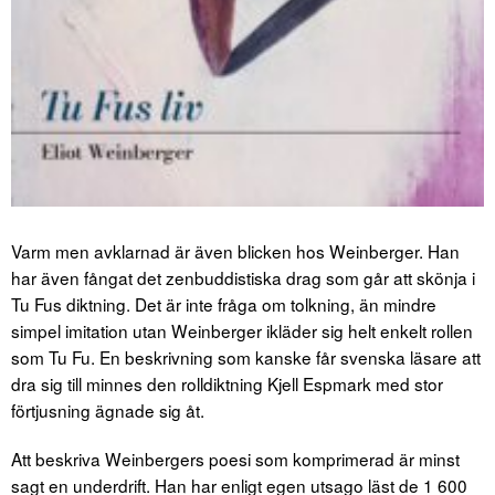
Varm men avklarnad är även blicken hos Weinberger. Han
har även fångat det zenbuddistiska drag som går att skönja i
Tu Fus diktning. Det är inte fråga om tolkning, än mindre
simpel imitation utan Weinberger ikläder sig helt enkelt rollen
som Tu Fu. En beskrivning som kanske får svenska läsare att
dra sig till minnes den rolldiktning Kjell Espmark med stor
förtjusning ägnade sig åt.
Att beskriva Weinbergers poesi som komprimerad är minst
sagt en underdrift. Han har enligt egen utsago läst de 1 600