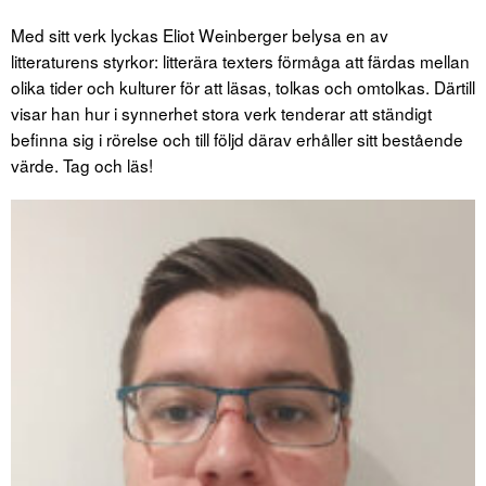
Med sitt verk lyckas Eliot Weinberger belysa en av
litteraturens styrkor: litterära texters förmåga att färdas mellan
olika tider och kulturer för att läsas, tolkas och omtolkas. Därtill
visar han hur i synnerhet stora verk tenderar att ständigt
befinna sig i rörelse och till följd därav erhåller sitt bestående
värde. Tag och läs!