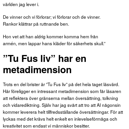
världen jag lever i.
De vinner och vi förlorar; vi förlorar och de vinner.
Rankor klättrar på ruttnande ben.
Hon vet att han aldrig kommer komma hem från
armén, men lappar hans kläder för säkerhets skull.”
”Tu Fus liv” har en
metadimension
Trots en del brister är ”Tu Fus liv” på det hela taget läsvärd.
Här föreligger en intressant metadimension som får läsaren
att reflektera över gränserna mellan översättning, tolkning
och vidarediktning. Själv har jag svårt att tro att AI någonsin
kommer leverera helt tillfredsställande översättningar. För att
lyckas med det krävs helt enkelt en inlevelseförmåga och
kreativitet som endast vi människor besitter.