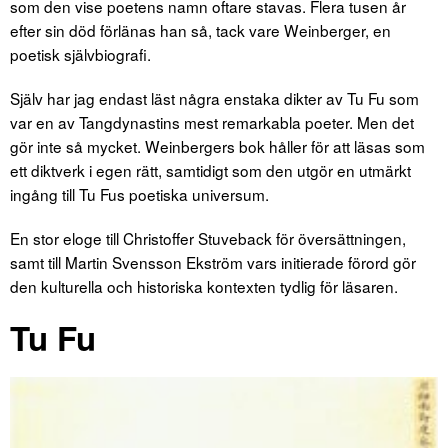
som den vise poetens namn oftare stavas. Flera tusen år
efter sin död förlänas han så, tack vare Weinberger, en
poetisk självbiografi.
Själv har jag endast läst några enstaka dikter av Tu Fu som
var en av Tangdynastins mest remarkabla poeter. Men det
gör inte så mycket. Weinbergers bok håller för att läsas som
ett diktverk i egen rätt, samtidigt som den utgör en utmärkt
ingång till Tu Fus poetiska universum.
En stor eloge till Christoffer Stuveback för översättningen,
samt till Martin Svensson Ekström vars initierade förord gör
den kulturella och historiska kontexten tydlig för läsaren.
Tu Fu