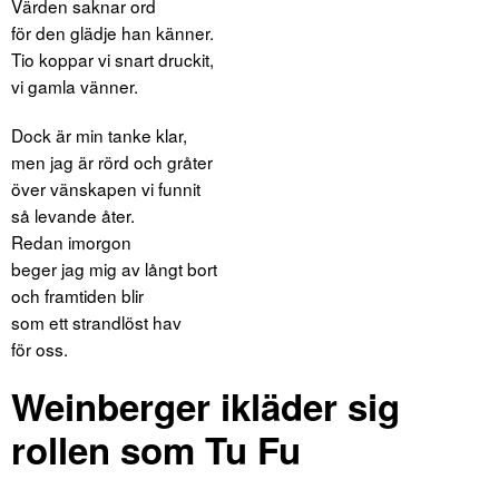
Värden saknar ord
för den glädje han känner.
Tio koppar vi snart druckit,
vi gamla vänner.
Dock är min tanke klar,
men jag är rörd och gråter
över vänskapen vi funnit
så levande åter.
Redan imorgon
beger jag mig av långt bort
och framtiden blir
som ett strandlöst hav
för oss.
Weinberger ikläder sig
rollen som Tu Fu