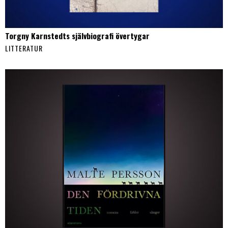
Torgny Karnstedts självbiografi övertygar
LITTERATUR