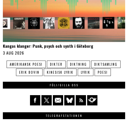
Kangas klanger: Punk, psych och synth i Göteborg
3 AUG 2026
AMERIKANSK POESI
DIKTER
DIKTNING
DIKTSAMLING
ERIK BOVIN
KINESISK LYRIK
LYRIK
POESI
FÖLJ/GILLA OSS
TELEGRAFSTATIONEN