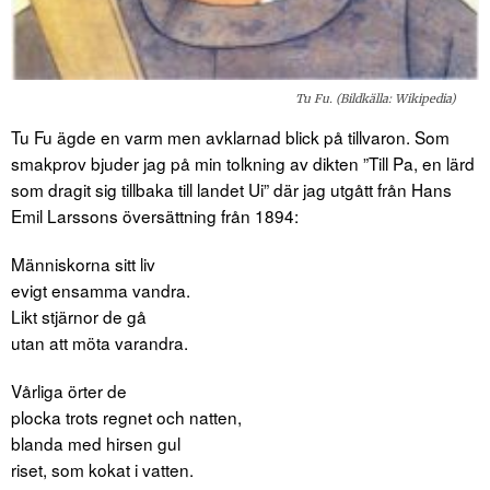
Tu Fu. (Bildkälla: Wikipedia)
Tu Fu ägde en varm men avklarnad blick på tillvaron. Som
smakprov bjuder jag på min tolkning av dikten ”Till Pa, en lärd
som dragit sig tillbaka till landet Ui” där jag utgått från Hans
Emil Larssons översättning från 1894:
Människorna sitt liv
evigt ensamma vandra.
Likt stjärnor de gå
utan att möta varandra.
Vårliga örter de
plocka trots regnet och natten,
blanda med hirsen gul
riset, som kokat i vatten.