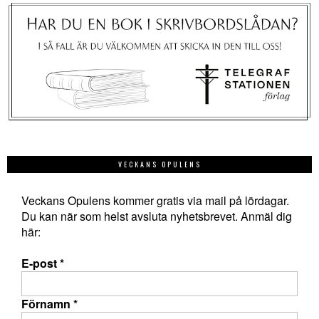
VECKANS OPULENS
Veckans Opulens kommer gratis via mail på lördagar.
Du kan när som helst avsluta nyhetsbrevet. Anmäl dig
här:
E-post
*
Förnamn
*