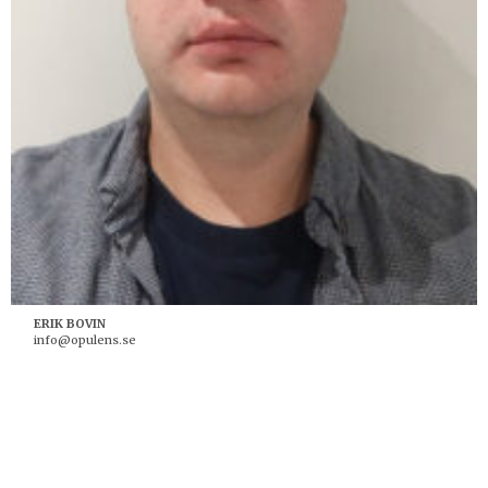
ERIK BOVIN
info@opulens.se