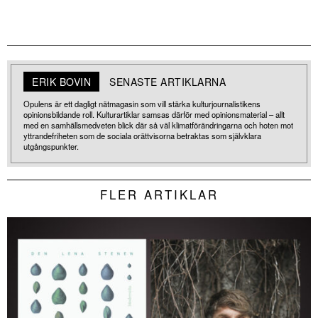
ERIK BOVIN
SENASTE ARTIKLARNA
Opulens är ett dagligt nätmagasin som vill stärka kulturjournalistikens
opinionsbildande roll. Kulturartiklar samsas därför med opinionsmaterial – allt
med en samhällsmedveten blick där så väl klimatförändringarna och hoten mot
yttrandefriheten som de sociala orättvisorna betraktas som självklara
utgångspunkter.
FLER ARTIKLAR