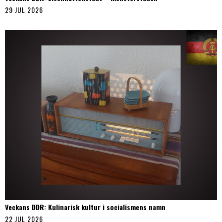
29 JUL 2026
Veckans DDR: Kulinarisk kultur i socialismens namn
22 JUL 2026