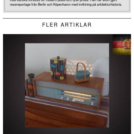
resereportage från Berlin och Köpenhamn med inriktning på arkitekturhistoria.
FLER ARTIKLAR