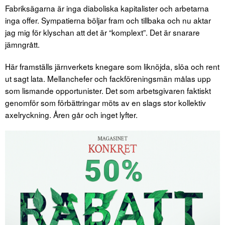
Fabriksägarna är inga diaboliska kapitalister och arbetarna
inga offer. Sympatierna böljar fram och tillbaka och nu aktar
jag mig för klyschan att det är “komplext”. Det är snarare
jämngrått.
Här framställs järnverkets knegare som liknöjda, slöa och rent
ut sagt lata. Mellanchefer och fackföreningsmän målas upp
som lismande opportunister. Det som arbetsgivaren faktiskt
genomför som förbättringar möts av en slags stor kollektiv
axelryckning. Åren går och inget lyfter.