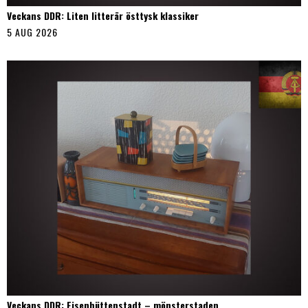
Veckans DDR: Liten litterär östtysk klassiker
5 AUG 2026
Veckans DDR: Eisenhüttenstadt – mönsterstaden