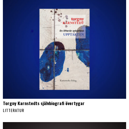
Torgny Karnstedts självbiografi övertygar
LITTERATUR