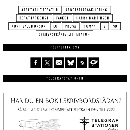
ARBETARLITTERATUR
ARBETSPLATSSKILDRING
BERÄTTARKONST
FACKET
HARRY MARTINSON
KURT SALOMONSON
LO
PROSA
ROMAN
S
SD
SVENSKSPRÅKIG LITTERATUR
FÖLJ/GILLA OSS
TELEGRAFSTATIONEN