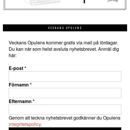
VECKANS OPULENS
Veckans Opulens kommer gratis via mail på lördagar.
Du kan när som helst avsluta nyhetsbrevet. Anmäl dig
här:
E-post
*
Förnamn
*
Efternamn
*
Genom att teckna nyhetsbrevet godkänner du Opulens
integritetspolicy
.