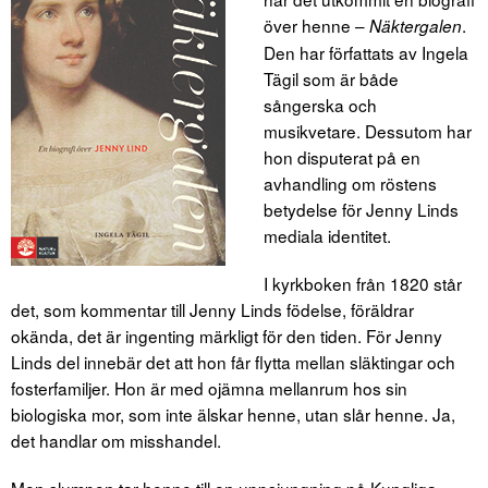
över henne –
.
Näktergalen
Den har författats av Ingela
Tägil som är både
sångerska och
musikvetare. Dessutom har
hon disputerat på en
avhandling om röstens
betydelse för Jenny Linds
mediala identitet.
I kyrkboken från 1820 står
det, som kommentar till Jenny Linds födelse, föräldrar
okända, det är ingenting märkligt för den tiden. För Jenny
Linds del innebär det att hon får flytta mellan släktingar och
fosterfamiljer. Hon är med ojämna mellanrum hos sin
biologiska mor, som inte älskar henne, utan slår henne. Ja,
det handlar om misshandel.