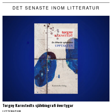
DET SENASTE INOM LITTERATUR
Torgny Karnstedts självbiografi övertygar
LITTERATUR