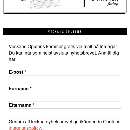
VECKANS OPULENS
Veckans Opulens kommer gratis via mail på lördagar.
Du kan när som helst avsluta nyhetsbrevet. Anmäl dig
här:
E-post
*
Förnamn
*
Efternamn
*
Genom att teckna nyhetsbrevet godkänner du Opulens
integritetspolicy
.