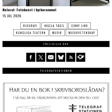
Noterat: Fotokonst i kyrkorummet
15 JUL 2026
BIOGRAFI
INGELA TÄGIL
JENNY LIND
KUNGLIGA TEATERN
MUSIK
MUSIKVETENSKAP
FÖLJ/GILLA OSS
TELEGRAFSTATIONEN