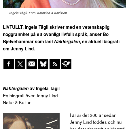
Ingela Tägil. Foto: Katarina A Karlsson
LIVFULLT. Ingela Tägil skriver med en vetenskaplig
noggrannhet på ett ovanligt livfullt språk, anser Bo
Bjelvehammar som läst
Näktergalen
, en aktuell biografi
om Jenny Lind.
Näktergalen
av Ingela Tägil
En biografi över Jenny Lind
Natur & Kultur
I år är det 200 år sedan
Jenny Lind föddes och nu
har det utkommit en biografi