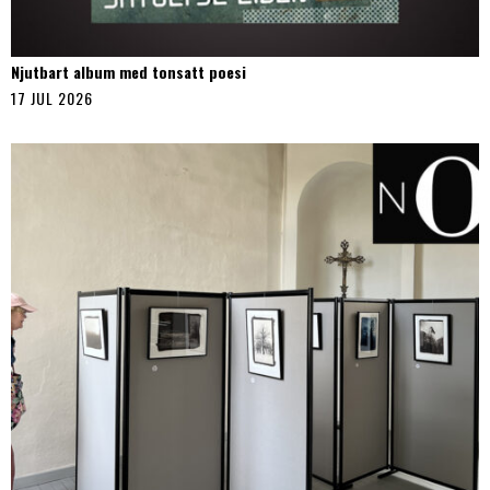
Njutbart album med tonsatt poesi
17 JUL 2026