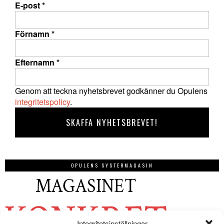
E-post
*
Förnamn
*
Efternamn
*
Genom att teckna nyhetsbrevet godkänner du Opulens
integritetspolicy
.
OPULENS SYSTERMAGASIN
Integritetsinställningar