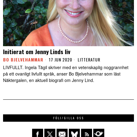
Initierat om Jenny Linds liv
BO BJELVEHAMMAR
17 JUN 2020
LITTERATUR
LIVFULLT. Ingela Tägil skriver med en vetenskaplig noggrannhet
på ett ovanligt livfullt språk, anser Bo Bjelvehammar som läst
Näktergalen, en aktuell biografi om Jenny Lind.
FÖLJ/GILLA OSS