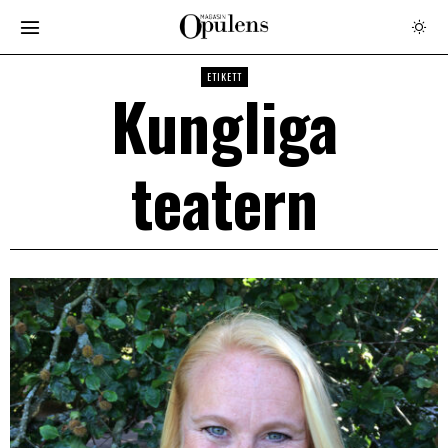
ETIKETT
Kungliga
teatern