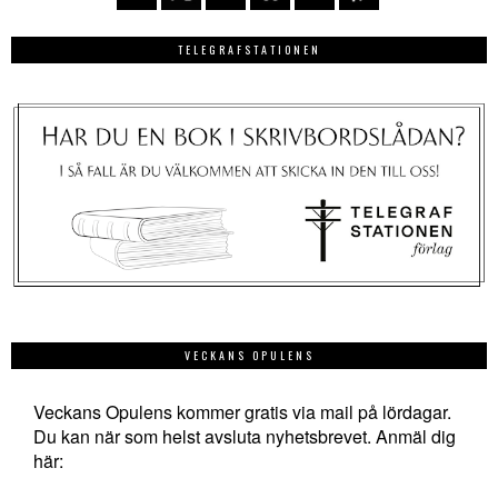
TELEGRAFSTATIONEN
VECKANS OPULENS
Veckans Opulens kommer gratis via mail på lördagar.
Du kan när som helst avsluta nyhetsbrevet. Anmäl dig
här: