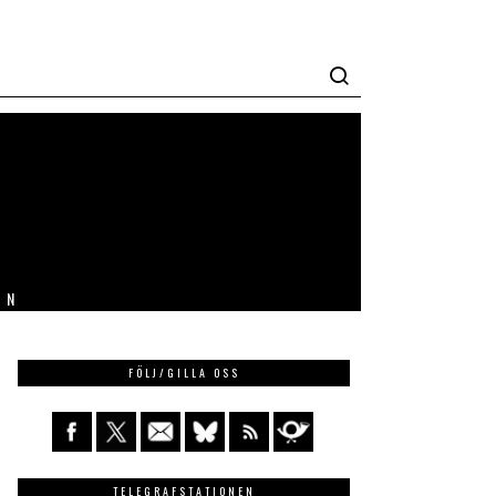
IN
FÖLJ/GILLA OSS
TELEGRAFSTATIONEN