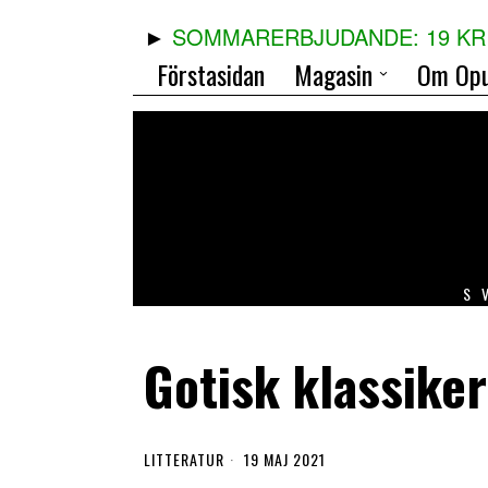
SOMMARERBJUDANDE: 19 KR 
Förstasidan
Magasin
Om Opu
S
Gotisk klassiker
LITTERATUR
19 MAJ 2021