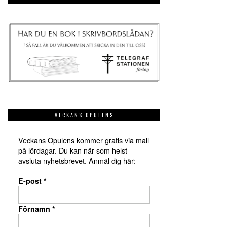
VECKANS OPULENS
Veckans Opulens kommer gratis via mail
på lördagar. Du kan när som helst
avsluta nyhetsbrevet. Anmäl dig här:
E-post
*
Förnamn
*