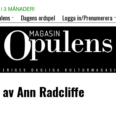
i 3 MÅNADER!
lens
Dagens ordspel
Logga in/Prenumerera
VERIGES DAGLIGA KULTURMAGAS
 av Ann Radcliffe