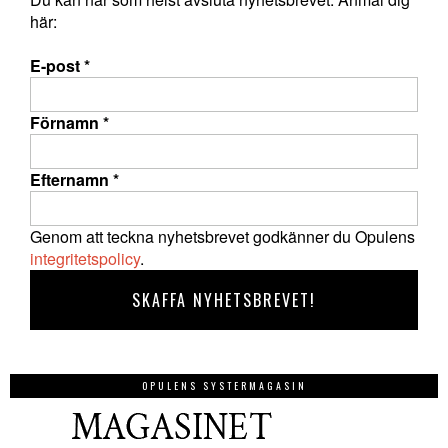
här:
E-post
*
Förnamn
*
Efternamn
*
Genom att teckna nyhetsbrevet godkänner du Opulens
integritetspolicy
.
OPULENS SYSTERMAGASIN