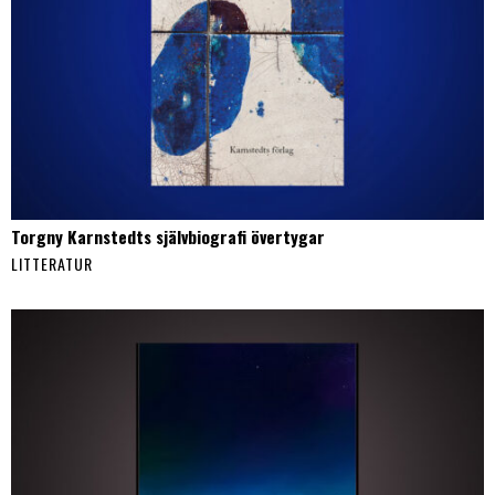
Torgny Karnstedts självbiografi övertygar
LITTERATUR