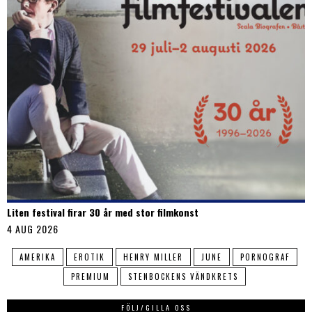
Liten festival firar 30 år med stor filmkonst
4 AUG 2026
AMERIKA
EROTIK
HENRY MILLER
JUNE
PORNOGRAF
PREMIUM
STENBOCKENS VÄNDKRETS
FÖLJ/GILLA OSS