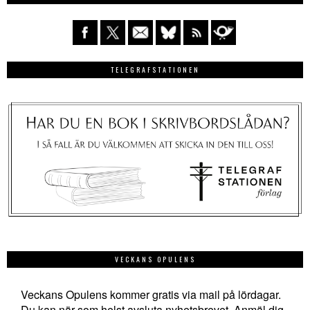
TELEGRAFSTATIONEN
VECKANS OPULENS
Veckans Opulens kommer gratis via mail på lördagar.
Du kan när som helst avsluta nyhetsbrevet. Anmäl dig