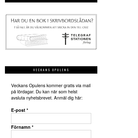
VECKANS OPULENS
Veckans Opulens kommer gratis via mail
på lördagar. Du kan när som helst
avsluta nyhetsbrevet. Anmäl dig här:
E-post
*
Förnamn
*