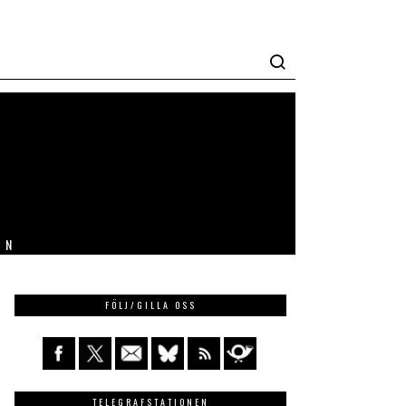
IN
FÖLJ/GILLA OSS
TELEGRAFSTATIONEN