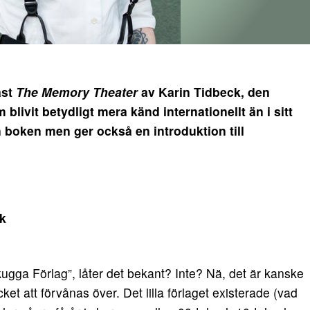
äst
The Memory Theater
av Karin Tidbeck, den
livit betydligt mera känd internationellt än i sitt
 boken men ger också en introduktion till
k
ugga Förlag”, låter det bekant? Inte? Nä, det är kanske
ket att förvånas över. Det lilla förlaget existerade (vad