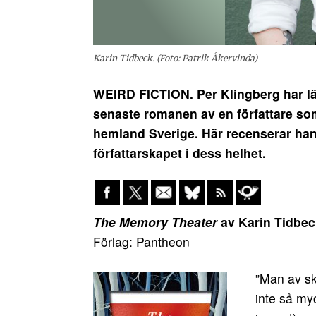
Karin Tidbeck. (Foto: Patrik Åkervinda)
WEIRD FICTION. Per Klingberg har l
senaste romanen av en författare som b
hemland Sverige. Här recenserar han
författarskapet i dess helhet.
The Memory Theater
av Karin Tidbec
Förlag: Pantheon
”Man av sk
inte så myc