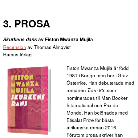
3. PROSA
Skurkens dans
av
Fiston Mwanza Mujila
Recension
av Thomas Almqvist
Rámus förlag
Fiston Mwanza Mujila är född
1981 i Kongo men bor i Graz i
Österrike. Han debuterade med
romanen
, som
Tram 83
nominerades till Man Booker
International och Prix de
Monde. Han belönades med
Etisalat Prize för bästa
afrikanska roman 2016.
Förutom prosa skriver han