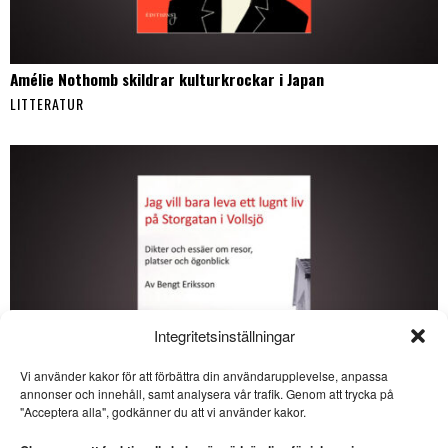
Amélie Nothomb skildrar kulturkrockar i Japan
LITTERATUR
Integritetsinställningar
Vi använder kakor för att förbättra din användarupplevelse, anpassa
SE ÄVEN
annonser och innehåll, samt analysera vår trafik. Genom att trycka på
"Acceptera alla", godkänner du att vi använder kakor.
Bannerhed skriver
stilrent om en särling