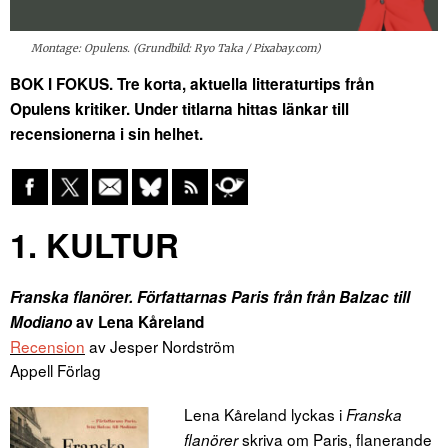
Montage: Opulens. (Grundbild: Ryo Taka / Pixabay.com)
BOK I FOKUS. Tre korta, aktuella litteraturtips från
Opulens kritiker. Under titlarna hittas länkar till
recensionerna i sin helhet.
1. KULTUR
Franska flanörer. Författarnas Paris från från Balzac till
Modiano
av
Lena Kåreland
Recension
av Jesper Nordström
Appell Förlag
Lena Kåreland lyckas i
Franska
skriva om Paris, flanerande
flanörer