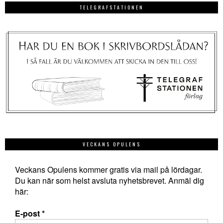
TELEGRAFSTATIONEN
VECKANS OPULENS
Veckans Opulens kommer gratis via mail på lördagar.
Du kan när som helst avsluta nyhetsbrevet. Anmäl dig
här:
E-post
*