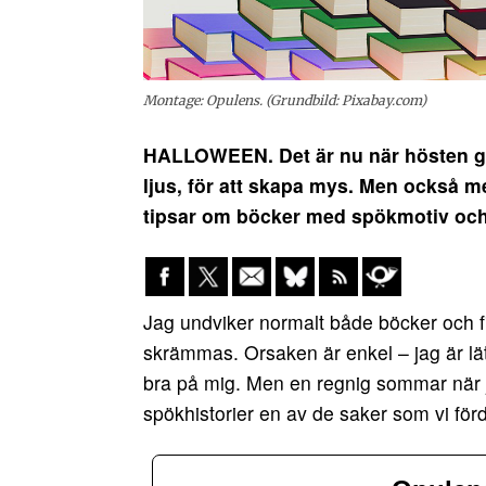
Montage: Opulens. (Grundbild: Pixabay.com)
HALLOWEEN. Det är nu när hösten gör
ljus, för att skapa mys. Men också 
tipsar om böcker med spökmotiv oc
Jag undviker normalt både böcker och f
skrämmas. Orsaken är enkel – jag är lät
bra på mig. Men en regnig sommar när j
spökhistorier en av de saker som vi för