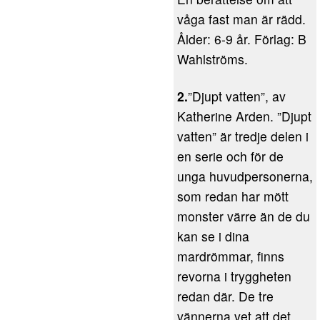
våga fast man är rädd.
Ålder: 6-9 år. Förlag: B
Wahlströms.
2.
”Djupt vatten”, av
Katherine Arden. ”Djupt
vatten” är tredje delen i
en serie och för de
unga huvudpersonerna,
som redan har mött
monster värre än de du
kan se i dina
mardrömmar, finns
revorna i tryggheten
redan där. De tre
vännerna vet att det