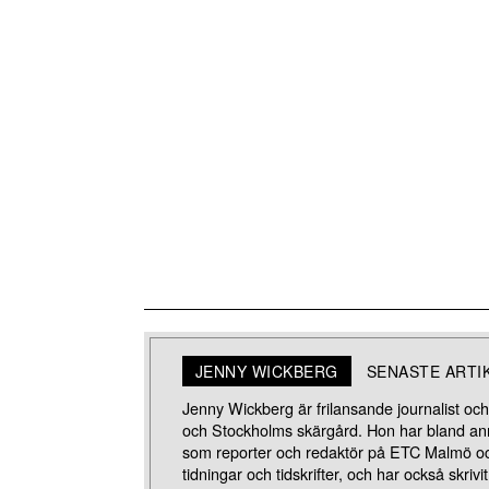
JENNY WICKBERG
SENASTE ARTI
Jenny Wickberg är frilansande journalist oc
och Stockholms skärgård. Hon har bland ann
som reporter och redaktör på ETC Malmö och
tidningar och tidskrifter, och har också skriv