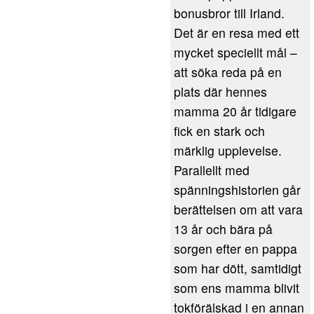
bonusbror till Irland.
Det är en resa med ett
mycket speciellt mål –
att söka reda på en
plats där hennes
mamma 20 år tidigare
fick en stark och
märklig upplevelse.
Parallellt med
spänningshistorien går
berättelsen om att vara
13 år och bära på
sorgen efter en pappa
som har dött, samtidigt
som ens mamma blivit
tokförälskad i en annan