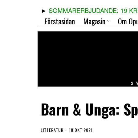
SOMMARERBJUDANDE: 19 KR 
Förstasidan
Magasin
Om Opu
S
Barn & Unga: S
LITTERATUR
18 OKT 2021