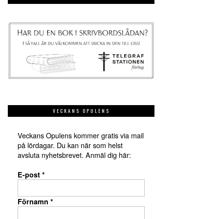
VECKANS OPULENS
Veckans Opulens kommer gratis via mail
på lördagar. Du kan när som helst
avsluta nyhetsbrevet. Anmäl dig här:
E-post
*
Förnamn
*