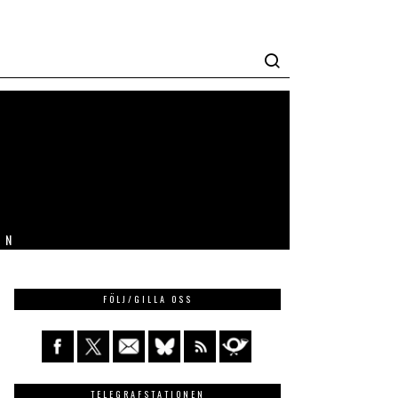
IN
FÖLJ/GILLA OSS
TELEGRAFSTATIONEN