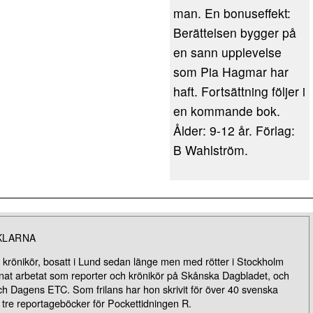
man. En bonuseffekt:
Berättelsen bygger på
en sann upplevelse
som Pia Hagmar har
haft. Fortsättning följer i
en kommande bok.
Ålder: 9-12 år. Förlag:
B Wahlström.
KLARNA
h krönikör, bosatt i Lund sedan länge men med rötter i Stockholm
at arbetat som reporter och krönikör på Skånska Dagbladet, och
 Dagens ETC. Som frilans har hon skrivit för över 40 svenska
it tre reportageböcker för Pockettidningen R.