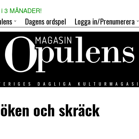
i 3 MÅNADER!
lens
Dagens ordspel
Logga in/Prenumerera
VERIGES DAGLIGA KULTURMAGAS
pöken och skräck