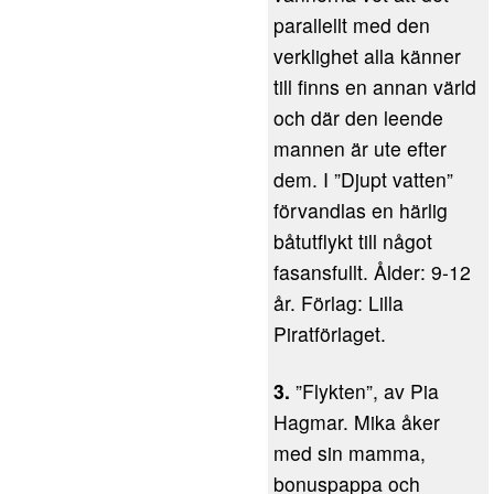
parallellt med den
verklighet alla känner
till finns en annan värld
och där den leende
mannen är ute efter
dem. I ”Djupt vatten”
förvandlas en härlig
båtutflykt till något
fasansfullt. Ålder: 9-12
år. Förlag: Lilla
Piratförlaget.
3.
”Flykten”, av Pia
Hagmar. Mika åker
med sin mamma,
bonuspappa och