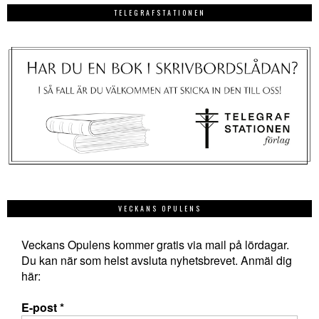
TELEGRAFSTATIONEN
VECKANS OPULENS
Veckans Opulens kommer gratis via mail på lördagar.
Du kan när som helst avsluta nyhetsbrevet. Anmäl dig
här:
E-post
*