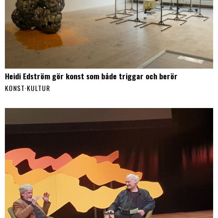
Heidi Edström gör konst som både triggar och berör
KONST
·
KULTUR