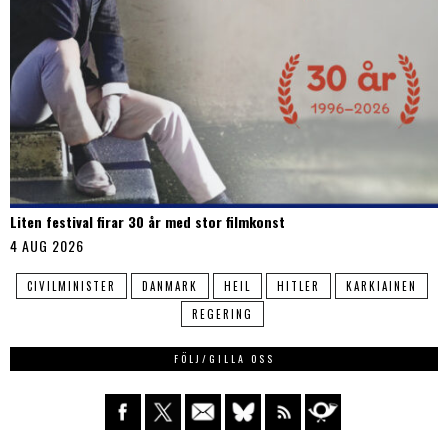
Liten festival firar 30 år med stor filmkonst
4 AUG 2026
CIVILMINISTER
DANMARK
HEIL
HITLER
KARKIAINEN
REGERING
FÖLJ/GILLA OSS