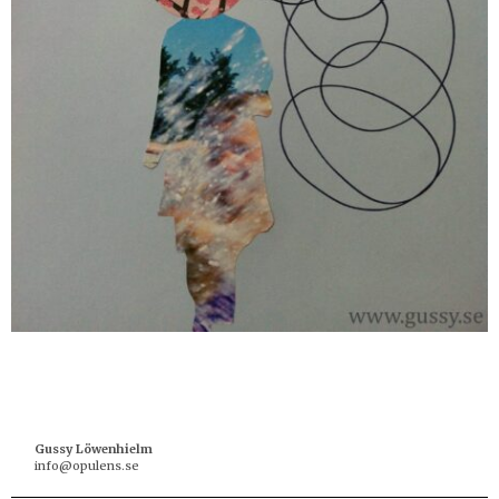
Gussy Löwenhielm
info@opulens.se