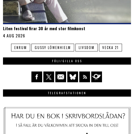
Liten festival firar 30 år med stor filmkonst
4 AUG 2026
ENRUM
GUSSY LÖWENHIELM
LIVSDOM
VECKA 21
FÖLJ/GILLA OSS
TELEGRAFSTATIONEN