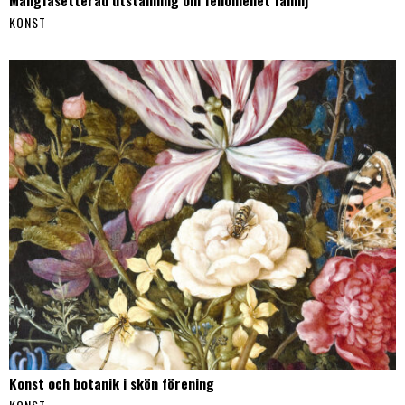
Mångfasetterad utställning om fenomenet familj
KONST
Konst och botanik i skön förening