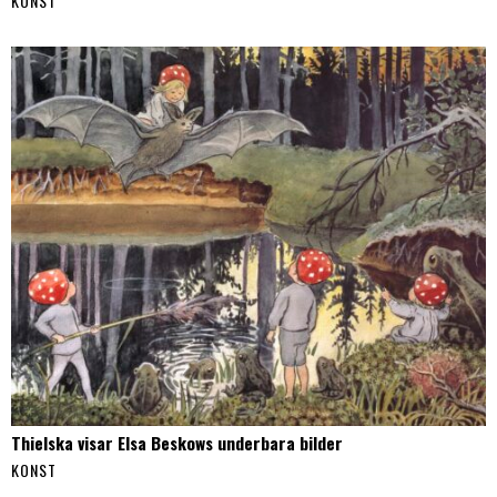
KONST
Thielska visar Elsa Beskows underbara bilder
KONST