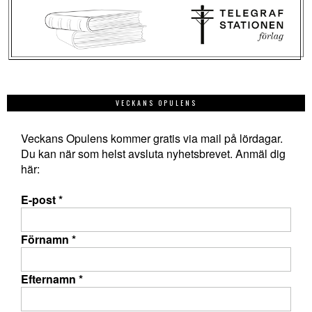
VECKANS OPULENS
Veckans Opulens kommer gratis via mail på lördagar.
Du kan när som helst avsluta nyhetsbrevet. Anmäl dig
här:
E-post
*
Förnamn
*
Efternamn
*