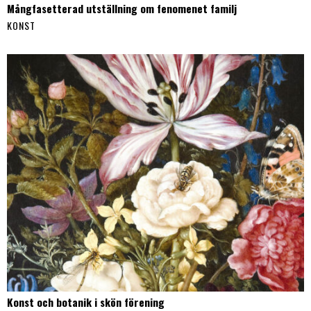
Mångfasetterad utställning om fenomenet familj
KONST
Konst och botanik i skön förening