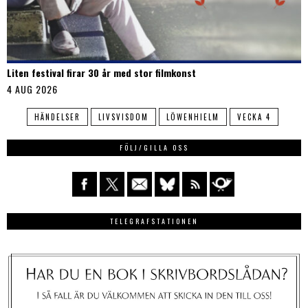
Liten festival firar 30 år med stor filmkonst
4 AUG 2026
HÄNDELSER
LIVSVISDOM
LÖWENHIELM
VECKA 4
FÖLJ/GILLA OSS
TELEGRAFSTATIONEN