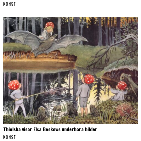
KONST
Thielska visar Elsa Beskows underbara bilder
KONST