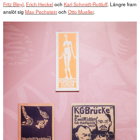
Fritz Bleyl
,
Erich Heckel
och
Karl Schmidt-Rottluff
. Längre fram
anslöt sig
Max Pechstein
och
Otto Mueller
.