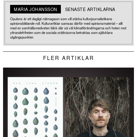
MARIA JOHANSSON
SENASTE ARTIKLARNA
Opulens är ett dagligt nätmagasin som vill stärka kulturjournalistikens
opinionsbildande roll. Kulturartiklar samsas därför med opinionsmaterial – allt
med en samhällsmedveten blick där så väl klimatförändringarna och hoten mot
yttrandefriheten som de sociala orättvisorna betraktas som självklara
utgångspunkter.
FLER ARTIKLAR