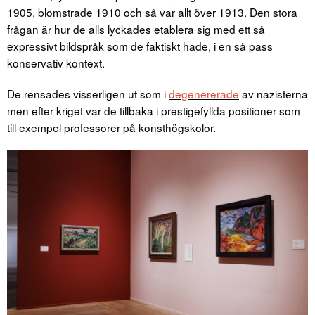
1905, blomstrade 1910 och så var allt över 1913. Den stora
frågan är hur de alls lyckades etablera sig med ett så
expressivt bildspråk som de faktiskt hade, i en så pass
konservativ kontext.
De rensades visserligen ut som i
degenererade
av nazisterna
men efter kriget var de tillbaka i prestigefyllda positioner som
till exempel professorer på konsthögskolor.