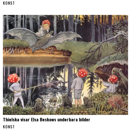
KONST
Thielska visar Elsa Beskows underbara bilder
KONST