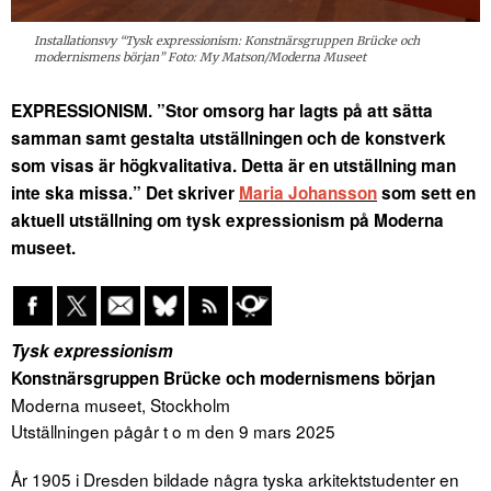
Installationsvy “Tysk expressionism: Konstnärsgruppen Brücke och
modernismens början” Foto: My Matson/Moderna Museet
EXPRESSIONISM. ”Stor omsorg har lagts på att sätta
samman samt gestalta utställningen och de konstverk
som visas är högkvalitativa. Detta är en utställning man
inte ska missa.” Det skriver
Maria Johansson
som sett en
aktuell utställning om tysk expressionism på Moderna
museet.
Tysk expressionism
Konstnärsgruppen Brücke och modernismens början
Moderna museet, Stockholm
Utställningen pågår t o m den 9 mars 2025
År 1905 i Dresden bildade några tyska arkitektstudenter en