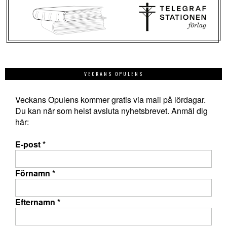
VECKANS OPULENS
Veckans Opulens kommer gratis via mail på lördagar.
Du kan när som helst avsluta nyhetsbrevet. Anmäl dig
här:
E-post
*
Förnamn
*
Efternamn
*