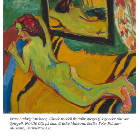
Ernst Ludwig Kirchner, Vilande modell framför spegel (Liegender Akt vor
Spiegel), 1909/10 Olja på duk. Brücke Museum, Berlin. Foto: Brücke-
Museum, Berlin/Nick Ash