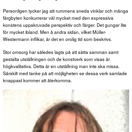
Personligen tycker jag att rummens sneda vinklar och många
färgbyten konkurrerar väl mycket med den expressiva
konstens uppskruvade perspektiv och färger. Det gungar lite
för mycket ibland. Men å andra sidan, vilket Müller-
Westermann inflikar, är det en orolig tid som beskrivs.
Stor omsorg har således lagts på att sätta samman samt
gestalta utställningen och de konstverk som visas är
högkvalitativa. Detta är en utställning man inte ska missa.
Särskilt med tanke på att möjligheten se dessa verk samlade
knappast kommer att återkomma.