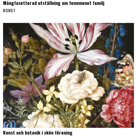
Mångfasetterad utställning om fenomenet familj
KONST
Konst och botanik i skön förening