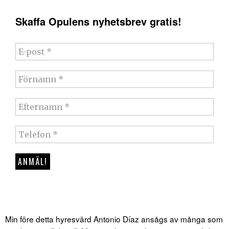
Skaffa Opulens nyhetsbrev gratis!
Min före detta hyresvärd Antonio Díaz ansågs av många som