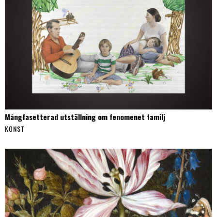
Mångfasetterad utställning om fenomenet familj
KONST