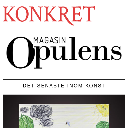
DET SENASTE INOM KONST