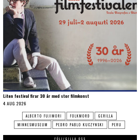
Liten festival firar 30 år med stor filmkonst
4 AUG 2026
ALBERTO FUJIMORI
FOLKMORD
GERILLA
MINNESMUSEUM
PEDRO PABLO KUCZYNSKI
PERU
FÖLJ/GILLA OSS