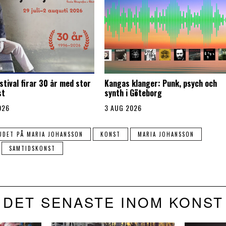
stival firar 30 år med stor
Kangas klanger: Punk, psych och
st
synth i Göteborg
026
3 AUG 2026
UDET PÅ MARIA JOHANSSON
KONST
MARIA JOHANSSON
SAMTIDSKONST
DET SENASTE INOM KONST