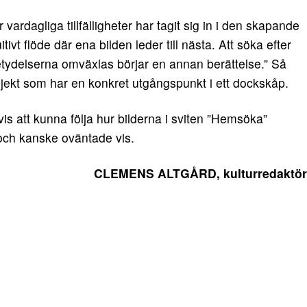
ardagliga tillfälligheter har tagit sig in i den skapande
tivt flöde där ena bilden leder till nästa. Att söka efter
etydelserna omväxlas börjar en annan berättelse.” Så
jekt som har en konkret utgångspunkt i ett dockskåp.
 att kunna följa hur bilderna i sviten ”Hemsöka”
och kanske oväntade vis.
CLEMENS ALTGÅRD, kulturredaktör