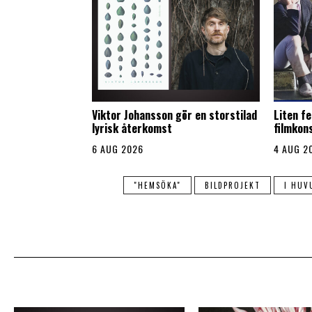
Viktor Johansson gör en storstilad
Liten fe
lyrisk återkomst
filmkon
6 AUG 2026
4 AUG 2
"HEMSÖKA"
BILDPROJEKT
I HUV