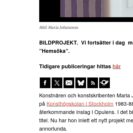
Bild: Maria Johansson.
BILDPROJEKT. Vi fortsätter i dag me
”Hemsöka”.
Tidigare publiceringar hittas
här
Konstnären och konstskribenten Maria J
på
Konsthögskolan i Stockholm
1983-88
återkommande inslag i Opulens. I det bi
titel. Nu har hon inlett ett nytt projekt
annorlunda.