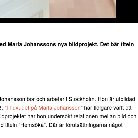
d Maria Johanssons nya bildprojekt. Det bär titeln
ohansson bor och arbetar i Stockholm. Hon är utbildad
. ”
I huvudet på Maria Johansson
” har tidigare varit ett
ldprojektet har hon undersökt relationen mellan bild och
 med titeln ”Hemsöka”. Där är förutsättningarna något