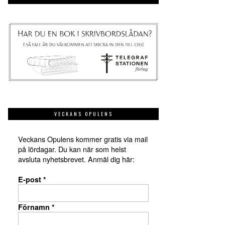
VECKANS OPULENS
Veckans Opulens kommer gratis via mail
på lördagar. Du kan när som helst
avsluta nyhetsbrevet. Anmäl dig här:
E-post
*
Förnamn
*