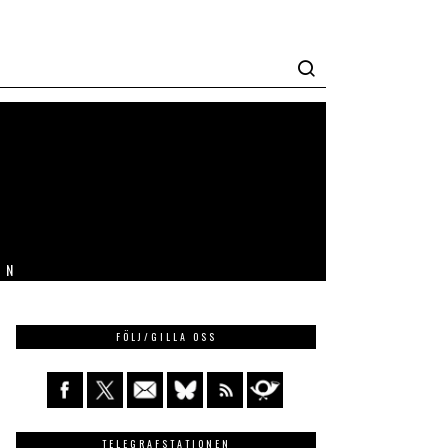
IN
FÖLJ/GILLA OSS
TELEGRAFSTATIONEN