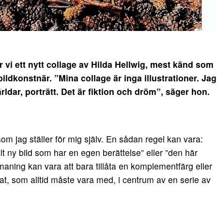
i ett nytt collage av Hilda Hellwig, mest känd som
bildkonstnär.
”Mina collage är inga illustrationer. Jag
ärldar, porträtt. Det är fiktion och dröm”, säger hon.
om jag ställer för mig själv. En sådan regel kan vara:
lt ny bild som har en egen berättelse” eller ”den här
tmaning kan vara att bara tillåta en komplementfärg eller
nat, som alltid måste vara med, i centrum av en serie av