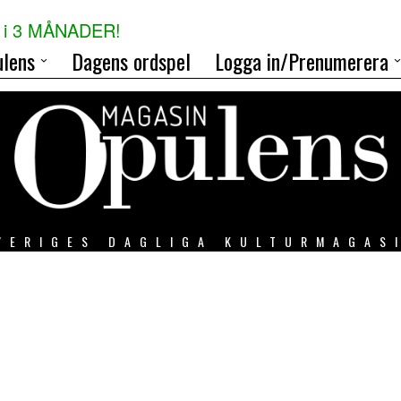
i 3 MÅNADER!
lens
Dagens ordspel
Logga in/Prenumerera
VERIGES DAGLIGA KULTURMAGAS