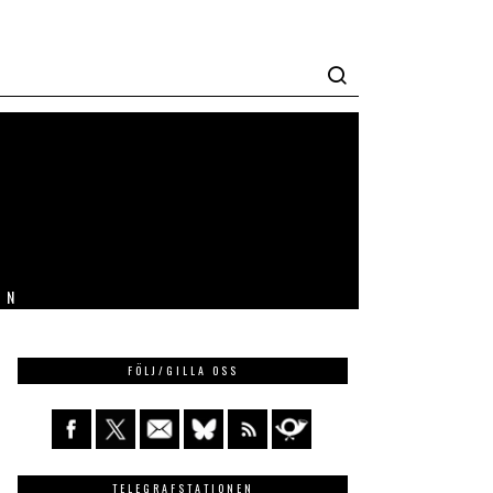
IN
FÖLJ/GILLA OSS
TELEGRAFSTATIONEN