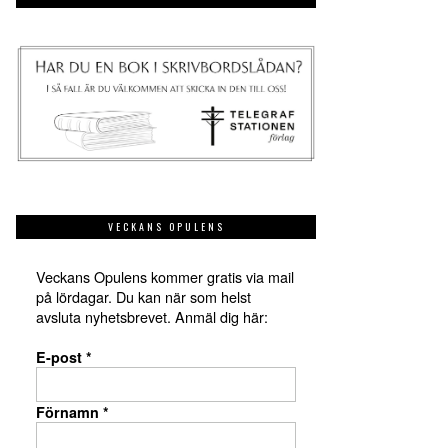
VECKANS OPULENS
Veckans Opulens kommer gratis via mail
på lördagar. Du kan när som helst
avsluta nyhetsbrevet. Anmäl dig här:
E-post
*
Förnamn
*