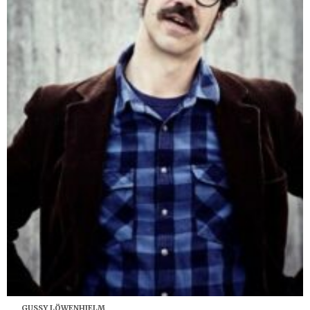
GUSSY LÖWENHIELM