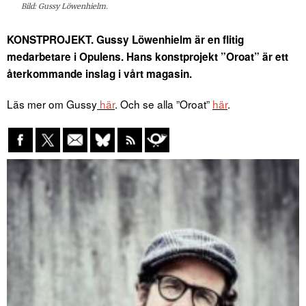
Bild: Gussy Löwenhielm.
KONSTPROJEKT. Gussy Löwenhielm är en flitig
medarbetare i Opulens. Hans konstprojekt ”Oroat” är ett
återkommande inslag i vårt magasin.
Läs mer om Gussy
här
. Och se alla ”Oroat”
här
.