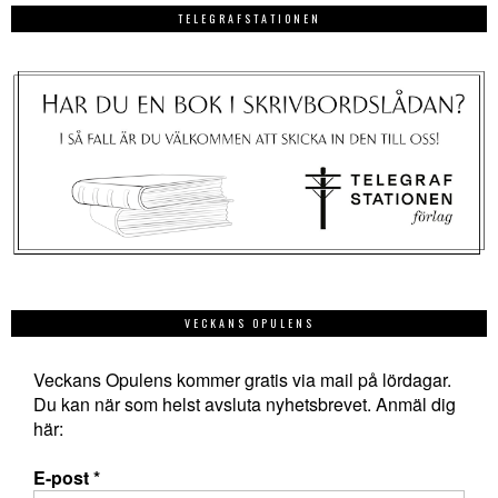
TELEGRAFSTATIONEN
VECKANS OPULENS
Veckans Opulens kommer gratis via mail på lördagar.
Du kan när som helst avsluta nyhetsbrevet. Anmäl dig
här:
E-post
*