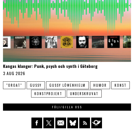
Kangas klanger: Punk, psych och synth i Göteborg
3 AUG 2026
"OROAT"
GUSSY
GUSSY LÖWENHIELM
HUMOR
KONST
KONSTPROJEKT
UNDERSKRUVAT
FÖLJ/GILLA OSS