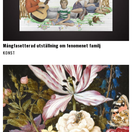
Mångfasetterad utställning om fenomenet familj
KONST