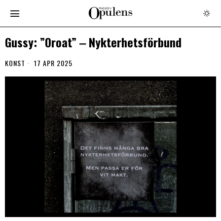
Gussy: ”Oroat” ‒ Nykterhetsförbund
KONST
17 APR 2025