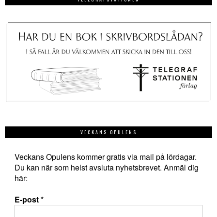
VECKANS OPULENS
Veckans Opulens kommer gratis via mail på lördagar.
Du kan när som helst avsluta nyhetsbrevet. Anmäl dig
här:
E-post
*