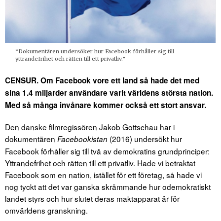
“Dokumentären undersöker hur Facebook förhåller sig till
yttrandefrihet och rätten till ett privatliv.”
CENSUR. Om Facebook vore ett land så hade det med
sina 1.4 miljarder användare varit världens största nation.
Med så många invånare kommer också ett stort ansvar.
Den danske filmregissören Jakob Gottschau har i
dokumentären
(2016) undersökt hur
Facebookistan
Facebook förhåller sig till två av demokratins grundprinciper:
Yttrandefrihet och rätten till ett privatliv. Hade vi betraktat
Facebook som en nation, istället för ett företag, så hade vi
nog tyckt att det var ganska skrämmande hur odemokratiskt
landet styrs och hur slutet deras maktapparat är för
omvärldens granskning.