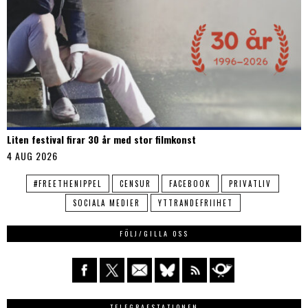
Liten festival firar 30 år med stor filmkonst
4 AUG 2026
#FREETHENIPPEL
CENSUR
FACEBOOK
PRIVATLIV
SOCIALA MEDIER
YTTRANDEFRIIHET
FÖLJ/GILLA OSS
TELEGRAFSTATIONEN