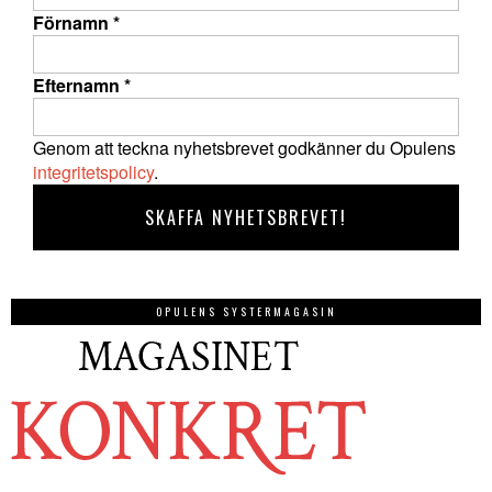
Förnamn
*
Efternamn
*
Genom att teckna nyhetsbrevet godkänner du Opulens
integritetspolicy
.
OPULENS SYSTERMAGASIN