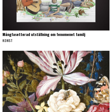
Mångfasetterad utställning om fenomenet familj
KONST