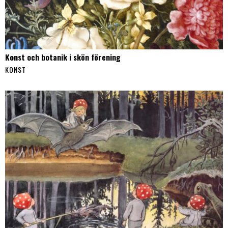
Konst och botanik i skön förening
KONST