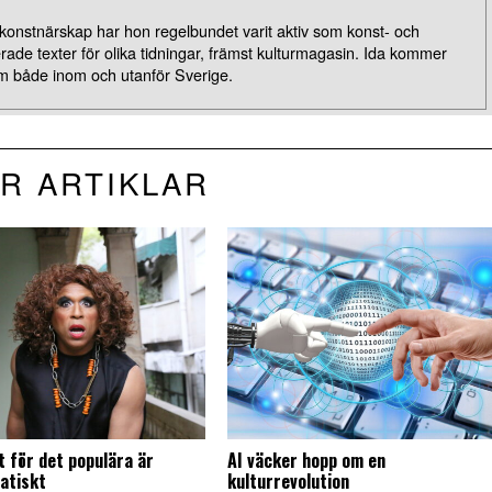
 konstnärskap har hon regelbundet varit aktiv som konst- och
erade texter för olika tidningar, främst kulturmagasin. Ida kommer
m både inom och utanför Sverige.
R ARTIKLAR
t för det populära är
AI väcker hopp om en
atiskt
kulturrevolution