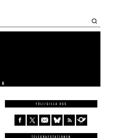
IN
FÖLJ/GILLA OSS
TELEGRAFSTATIONEN