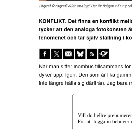
Digital fotografi eller analog? Det är frågan när ny t
KONFLIKT. Det finns en konflikt mell
tycker att den analoga fotokonsten är
fenomenet och tar själv ställning i ko
När man sitter inomhus tillsammans för lä
dyker upp. Igen. Den som är lika gamma
inte längre hålla sig därifrån. Jag bara 
Vill du hellre prenumere
För att logga in behöver