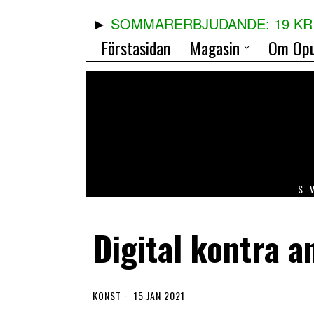
SOMMARERBJUDANDE: 19 KR 
Förstasidan
Magasin
Om Opu
S
Digital kontra a
KONST
15 JAN 2021