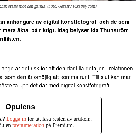
eknik ställs mot den gamla. (Foto: Geralt / Pixabay.com)
an anhängare av digital konstfotografi och de som
 mera äkta, på riktigt. Idag belyser Ida Thunström
nflikten.
nge är det risk för att den där lilla detaljen i relationen
l som den är omöjlig att komma runt. Till slut kan man
måste ta upp det där med digital konstfotografi.
Opulens
ra?
Logga in
för att läsa resten av artikeln.
 du en
prenumeration
på Premium.