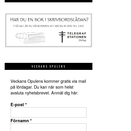
VECKANS OPULENS
Veckans Opulens kommer gratis via mail
på lördagar. Du kan när som helst
avsluta nyhetsbrevet. Anmäl dig här:
E-post
*
Förnamn
*