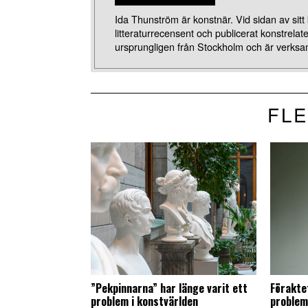
Ida Thunström är konstnär. Vid sidan av sitt
litteraturrecensent och publicerat konstrelat
ursprungligen från Stockholm och är verksa
FLE
”Pekpinnarna” har länge varit ett
Förakte
problem i konstvärlden
problem