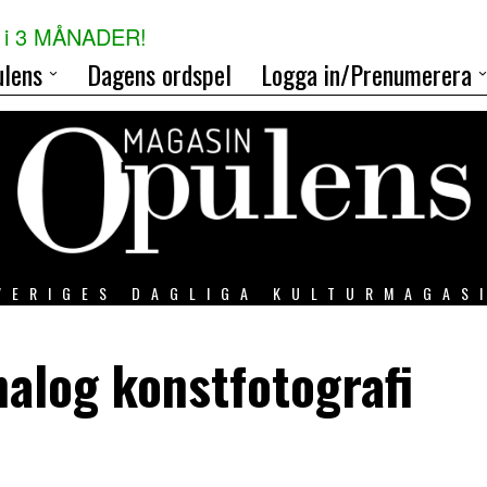
i 3 MÅNADER!
lens
Dagens ordspel
Logga in/Prenumerera
VERIGES DAGLIGA KULTURMAGAS
nalog konstfotografi