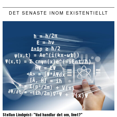
DET SENASTE INOM EXISTENTIELLT
Stellan Lindqvist: ”Vad handlar det om, livet?”