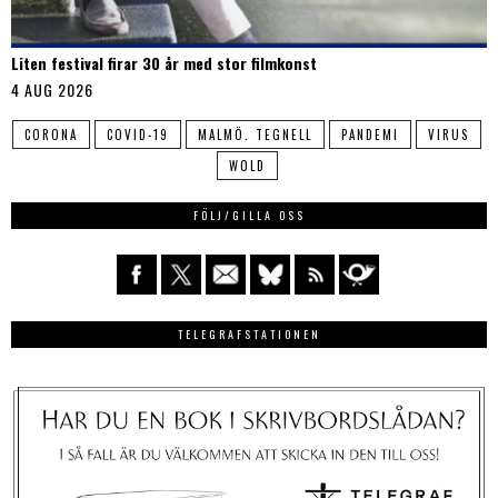
Liten festival firar 30 år med stor filmkonst
4 AUG 2026
CORONA
COVID-19
MALMÖ. TEGNELL
PANDEMI
VIRUS
WOLD
FÖLJ/GILLA OSS
TELEGRAFSTATIONEN