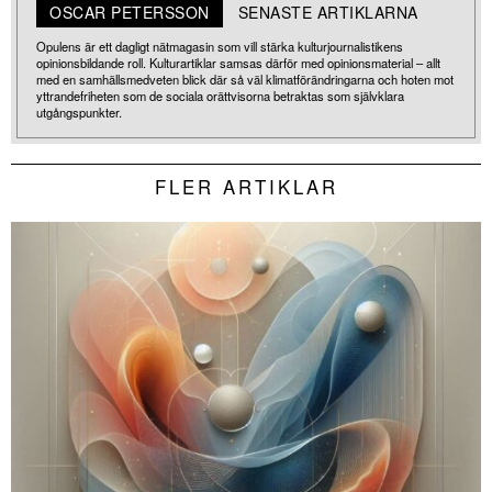
OSCAR PETERSSON
SENASTE ARTIKLARNA
Opulens är ett dagligt nätmagasin som vill stärka kulturjournalistikens
opinionsbildande roll. Kulturartiklar samsas därför med opinionsmaterial – allt
med en samhällsmedveten blick där så väl klimatförändringarna och hoten mot
yttrandefriheten som de sociala orättvisorna betraktas som självklara
utgångspunkter.
FLER ARTIKLAR