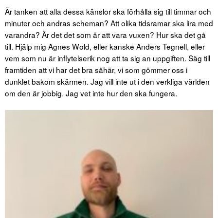
Är tanken att alla dessa känslor ska förhålla sig till timmar och
minuter och andras scheman? Att olika tidsramar ska lira med
varandra? Är det det som är att vara vuxen? Hur ska det gå
till. Hjälp mig Agnes Wold, eller kanske Anders Tegnell, eller
vem som nu är inflytelserik nog att ta sig an uppgiften. Säg till
framtiden att vi har det bra såhär, vi som gömmer oss i
dunklet bakom skärmen. Jag vill inte ut i den verkliga världen
om den är jobbig. Jag vet inte hur den ska fungera.