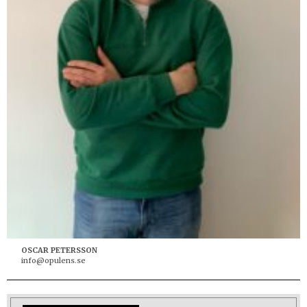
OSCAR PETERSSON
info@opulens.se