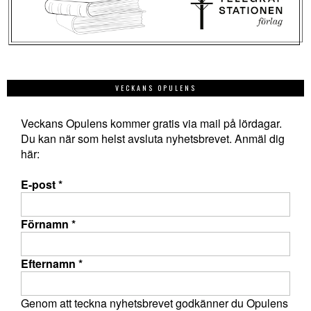
VECKANS OPULENS
Veckans Opulens kommer gratis via mail på lördagar.
Du kan när som helst avsluta nyhetsbrevet. Anmäl dig
här:
E-post
*
Förnamn
*
Efternamn
*
Genom att teckna nyhetsbrevet godkänner du Opulens