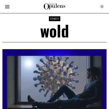
ETIKETT
wold