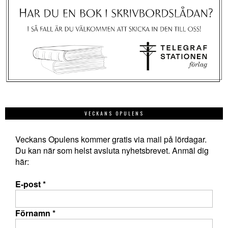
VECKANS OPULENS
Veckans Opulens kommer gratis via mail på lördagar.
Du kan när som helst avsluta nyhetsbrevet. Anmäl dig
här:
E-post
*
Förnamn
*