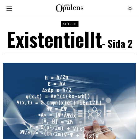
KATEGORI
Existentiellt
- Sida 2