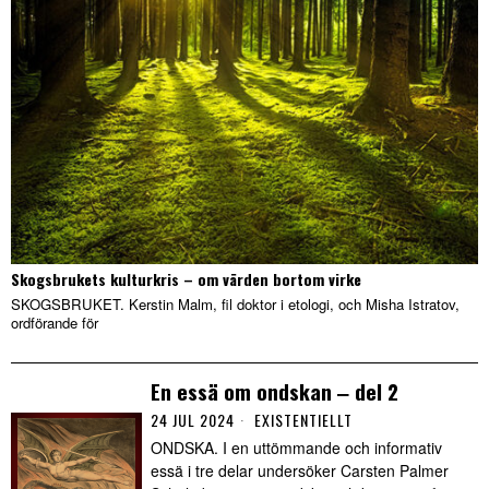
Skogsbrukets kulturkris – om värden bortom virke
SKOGSBRUKET. Kerstin Malm, fil doktor i etologi, och Misha Istratov,
ordförande för
En essä om ondskan ‒ del 2
24 JUL 2024
EXISTENTIELLT
ONDSKA. I en uttömmande och informativ
essä i tre delar undersöker Carsten Palmer