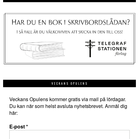
VECKANS OPULENS
Veckans Opulens kommer gratis via mail på lördagar.
Du kan när som helst avsluta nyhetsbrevet. Anmäl dig
här:
E-post
*