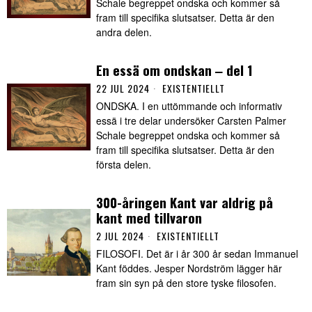
Schale begreppet ondska och kommer så
fram till specifika slutsatser. Detta är den
andra delen.
En essä om ondskan ‒ del 1
22 JUL 2024
EXISTENTIELLT
ONDSKA. I en uttömmande och informativ
essä i tre delar undersöker Carsten Palmer
Schale begreppet ondska och kommer så
fram till specifika slutsatser. Detta är den
första delen.
300-åringen Kant var aldrig på
kant med tillvaron
2 JUL 2024
EXISTENTIELLT
FILOSOFI. Det är i år 300 år sedan Immanuel
Kant föddes. Jesper Nordström lägger här
fram sin syn på den store tyske filosofen.