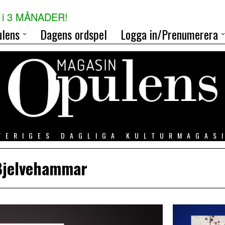
i 3 MÅNADER!
lens
Dagens ordspel
Logga in/Prenumerera
VERIGES DAGLIGA KULTURMAGAS
Bjelvehammar