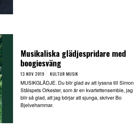
Musikaliska glädjespridare med
boogiesväng
13 NOV 2019
KULTUR
·
MUSIK
MUSIKGLÄDJE. Du blir glad av att lyssna till Simon
Stålspets Orkester, som är en kvartettensemble, jag
blir så glad, att jag börjar att sjunga, skriver Bo
Bjelvehammar.