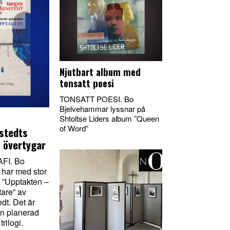
Njutbart album med
tonsatt poesi
TONSATT POESI. Bo
Bjelvehammar lyssnar på
Shtoltse Liders album ”Queen
of Word”
stedts
i övertygar
FI. Bo
har med stor
t ”Upptakten –
tare” av
dt. Det är
en planerad
trilogi.