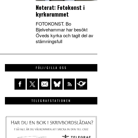
Noterat: Fotokonst i
kyrkorummet
FOTOKONST. Bo
Bjelvehammar har besökt
Öveds kyrka och tagit del av
stämningsfull
FÖLJ/GILLA OSS
TELEGRAFSTATIONEN