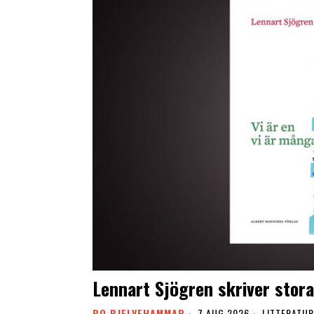
Lennart Sjögren skriver stora
BO BJELVEHAMMAR
7 AUG 2026
LITTERATUR