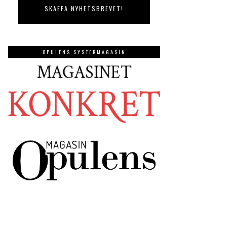
OPULENS SYSTERMAGASIN