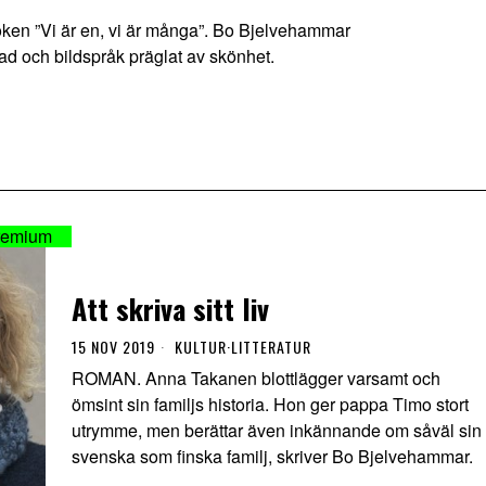
oken ”Vi är en, vi är många”. Bo Bjelvehammar
ad och bildspråk präglat av skönhet.
Att skriva sitt liv
15 NOV 2019
KULTUR
·
LITTERATUR
ROMAN. Anna Takanen blottlägger varsamt och
ömsint sin familjs historia. Hon ger pappa Timo stort
utrymme, men berättar även inkännande om såväl sin
svenska som finska familj, skriver Bo Bjelvehammar.