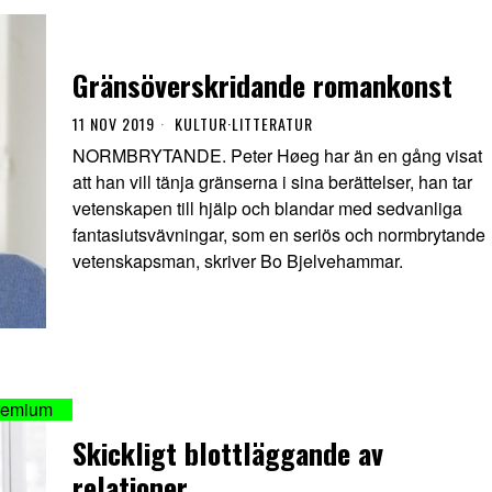
Gränsöverskridande romankonst
11 NOV 2019
KULTUR
·
LITTERATUR
NORMBRYTANDE. Peter Høeg har än en gång visat
att han vill tänja gränserna i sina berättelser, han tar
vetenskapen till hjälp och blandar med sedvanliga
fantasiutsvävningar, som en seriös och normbrytande
vetenskapsman, skriver Bo Bjelvehammar.
Skickligt blottläggande av
relationer