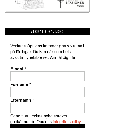
VECKANS OPULENS
Veckans Opulens kommer gratis via mail
på lördagar. Du kan när som helst
avsluta nyhetsbrevet. Anmäl dig här:
E-post
*
Förnamn
*
Efternamn
*
Genom att teckna nyhetsbrevet
godkänner du Opulens
integritetspolicy
.