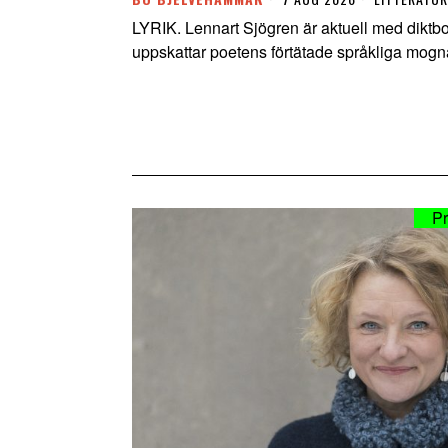
LYRIK. Lennart Sjögren är aktuell med diktb
uppskattar poetens förtätade språkliga mogn