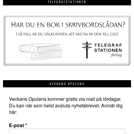
TELEGRAFSTATIONEN
VECKANS OPULENS
Veckans Opulens kommer gratis via mail på lördagar.
Du kan när som helst avsluta nyhetsbrevet. Anmäl dig
här:
E-post
*