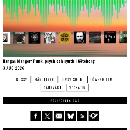
Kangas klanger: Punk, psych och synth i Göteborg
3 AUG 2026
GUSSY
HÄNDELSER
LIVSVISDOM
LÖWENHIELM
TÄNKVÄRT
VECKA 15
FÖLJ/GILLA OSS