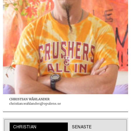
CHRISTIAN WÅHLANDER
christian.wahlander@opulens.se
CHRISTIAN
SENASTE