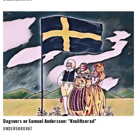
Dagsvers av Samuel Andersson: “Kvalificerad”
UNDERSKRUVAT