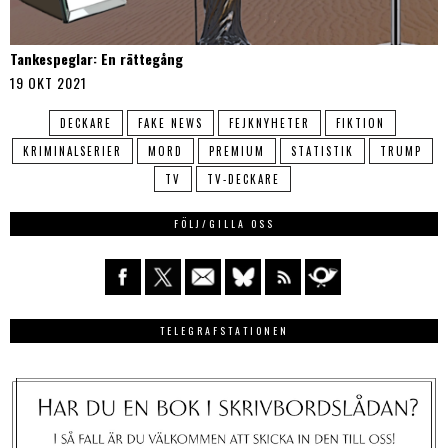
Tankespeglar: En rättegång
19 OKT 2021
DECKARE
FAKE NEWS
FEJKNYHETER
FIKTION
KRIMINALSERIER
MORD
PREMIUM
STATISTIK
TRUMP
TV
TV-DECKARE
FÖLJ/GILLA OSS
TELEGRAFSTATIONEN