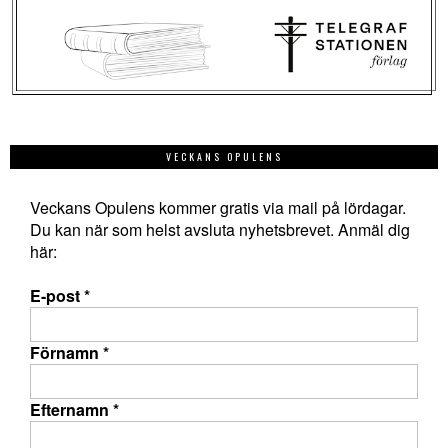
VECKANS OPULENS
Veckans Opulens kommer gratis via mail på lördagar.
Du kan när som helst avsluta nyhetsbrevet. Anmäl dig
här:
E-post
*
Förnamn
*
Efternamn
*