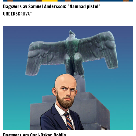
Dagsvers av Samuel Andersson: ”Namnad pistol”
UNDERSKRUVAT
Dagsvers om Carl-Oskar Bohlin