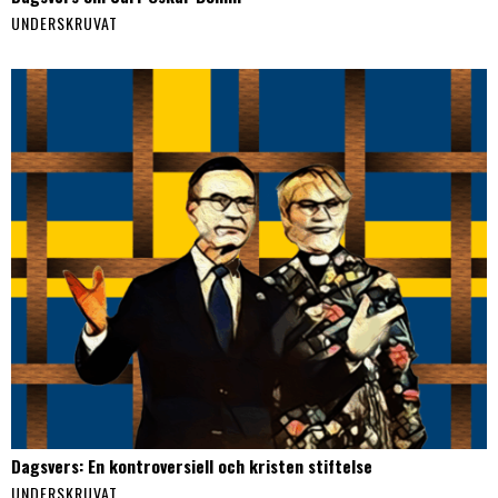
UNDERSKRUVAT
Dagsvers: En kontroversiell och kristen stiftelse
UNDERSKRUVAT