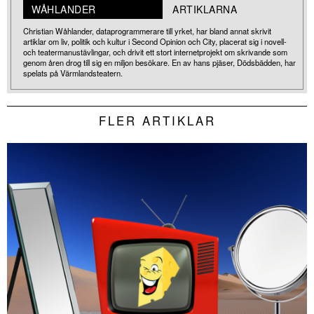
WÅHLANDER
ARTIKLARNA
Christian Wåhlander, dataprogrammerare till yrket, har bland annat skrivit
artiklar om liv, politik och kultur i Second Opinion och City, placerat sig i novell-
och teatermanustävlingar, och drivit ett stort internetprojekt om skrivande som
genom åren drog till sig en miljon besökare. En av hans pjäser, Dödsbädden, har
spelats på Värmlandsteatern.
FLER ARTIKLAR