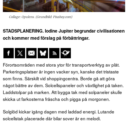
Collage: Opulens. (Grundbild: Pixabay.com)
STADSPLANERING. Iodine Jupiter begrundar civilisationen
och kommer med förslag på förbättringar.
Förortsområden med stora ytor för transportverktyg av plåt.
Parkeringsplatser är ingen vacker syn, kanske det tristaste
som finns. Särskilt vid shoppingcentra. Borde gå att göra
något bättre av dem. Solcellspaneler och växtlighet på taken.
Laddstolpar på marken. Att bygga tak med solpaneler skulle
skicka ut farkosterna fräscha och pigga på morgonen.
Solglöd kickar igång dagen med laddad energi. Lutande
solcellstak placerade där bilar sover är en melodi.