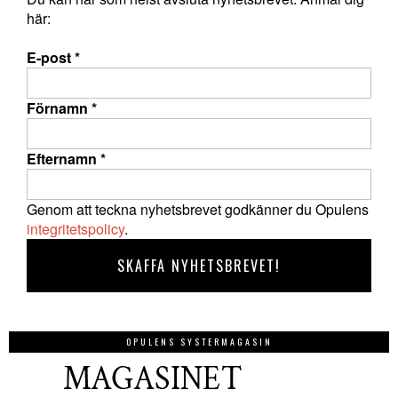
här:
E-post
*
Förnamn
*
Efternamn
*
Genom att teckna nyhetsbrevet godkänner du Opulens
integritetspolicy
.
OPULENS SYSTERMAGASIN