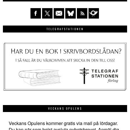
TELEGRAFSTATIONEN
VECKANS OPULENS
Veckans Opulens kommer gratis via mail på lördagar.
Du kan när som helst avsluta nyhetsbrevet. Anmäl dig