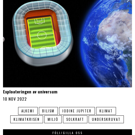
Exploateringen av universum
10 NOV 2022
ALKEMI
BILISM
IODINE JUPITER
KLIMAT
KLIMATKRISEN
MILJÖ
SOLKRAFT
UNDERSKRUVAT
FÖLJ/GILLA OSS