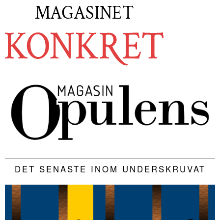
DET SENASTE INOM UNDERSKRUVAT