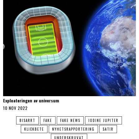
Exploateringen av universum
10 NOV 2022
BISARRT
FAKE
FAKE NEWS
IODINE JUPITER
KLICKBETE
NYHETSRAPPORTERING
SATIR
UNDERSKRUVAT