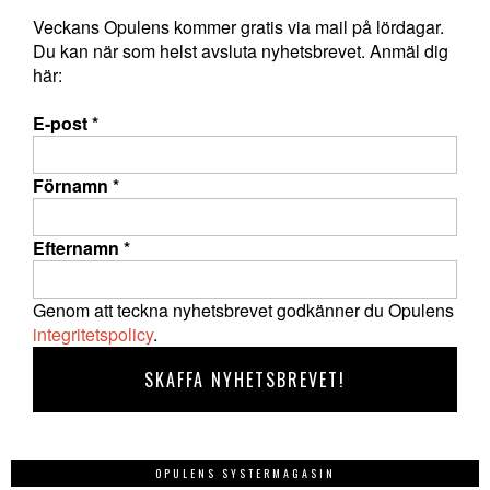
Veckans Opulens kommer gratis via mail på lördagar.
Du kan när som helst avsluta nyhetsbrevet. Anmäl dig
här:
E-post
*
Förnamn
*
Efternamn
*
Genom att teckna nyhetsbrevet godkänner du Opulens
integritetspolicy
.
OPULENS SYSTERMAGASIN