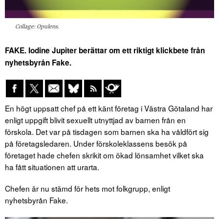
Collage: Opulens.
FAKE. Iodine Jupiter berättar om ett riktigt klickbete från
nyhetsbyrån Fake.
En högt uppsatt chef på ett känt företag i Västra Götaland har
enligt uppgift blivit sexuellt utnyttjad av barnen från en
förskola. Det var på tisdagen som barnen ska ha våldfört sig
på företagsledaren. Under förskoleklassens besök på
företaget hade chefen skrikit om ökad lönsamhet vilket ska
ha fått situationen att urarta.
Chefen är nu stämd för hets mot folkgrupp, enligt
nyhetsbyrån Fake.