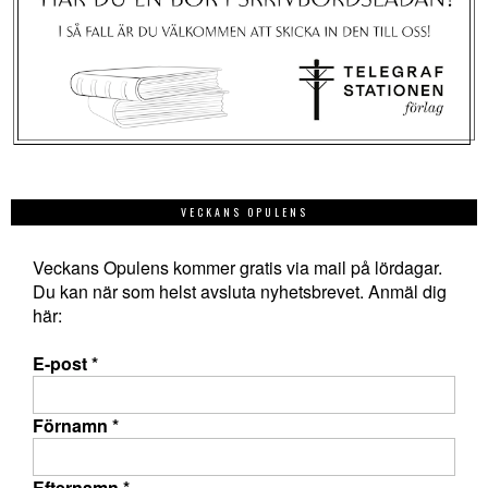
VECKANS OPULENS
Veckans Opulens kommer gratis via mail på lördagar.
Du kan när som helst avsluta nyhetsbrevet. Anmäl dig
här:
E-post
*
Förnamn
*
Efternamn
*