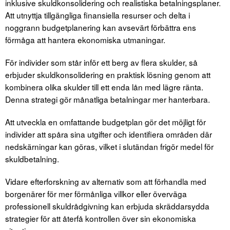
inklusive skuldkonsolidering och realistiska betalningsplaner.
Att utnyttja tillgängliga finansiella resurser och delta i
noggrann budgetplanering kan avsevärt förbättra ens
förmåga att hantera ekonomiska utmaningar.
För individer som står inför ett berg av flera skulder, så
erbjuder skuldkonsolidering en praktisk lösning genom att
kombinera olika skulder till ett enda lån med lägre ränta.
Denna strategi gör månatliga betalningar mer hanterbara.
Att utveckla en omfattande budgetplan gör det möjligt för
individer att spåra sina utgifter och identifiera områden där
nedskärningar kan göras, vilket i slutändan frigör medel för
skuldbetalning.
Vidare efterforskning av alternativ som att förhandla med
borgenärer för mer förmånliga villkor eller överväga
professionell skuldrådgivning kan erbjuda skräddarsydda
strategier för att återfå kontrollen över sin ekonomiska