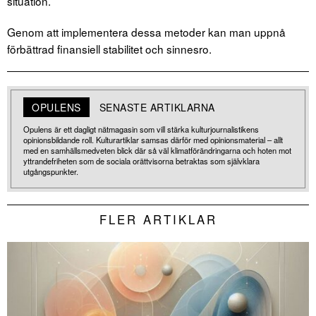
situation.
Genom att implementera dessa metoder kan man uppnå
förbättrad finansiell stabilitet och sinnesro.
OPULENS
SENASTE ARTIKLARNA
Opulens är ett dagligt nätmagasin som vill stärka kulturjournalistikens
opinionsbildande roll. Kulturartiklar samsas därför med opinionsmaterial – allt
med en samhällsmedveten blick där så väl klimatförändringarna och hoten mot
yttrandefriheten som de sociala orättvisorna betraktas som självklara
utgångspunkter.
FLER ARTIKLAR