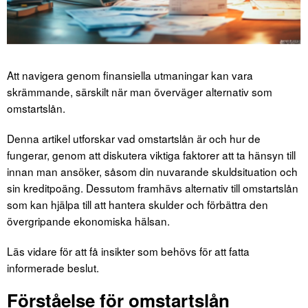
Att navigera genom finansiella utmaningar kan vara
skrämmande, särskilt när man överväger alternativ som
omstartslån.
Denna artikel utforskar vad omstartslån är och hur de
fungerar, genom att diskutera viktiga faktorer att ta hänsyn till
innan man ansöker, såsom din nuvarande skuldsituation och
sin kreditpoäng. Dessutom framhävs alternativ till omstartslån
som kan hjälpa till att hantera skulder och förbättra den
övergripande ekonomiska hälsan.
Läs vidare för att få insikter som behövs för att fatta
informerade beslut.
Förståelse för omstartslån