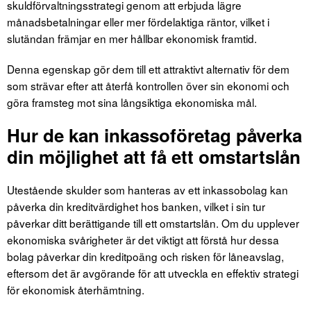
skuldförvaltningsstrategi genom att erbjuda lägre
månadsbetalningar eller mer fördelaktiga räntor, vilket i
slutändan främjar en mer hållbar ekonomisk framtid.
Denna egenskap gör dem till ett attraktivt alternativ för dem
som strävar efter att återfå kontrollen över sin ekonomi och
göra framsteg mot sina långsiktiga ekonomiska mål.
Hur de kan inkassoföretag påverka
din möjlighet att få ett omstartslån
Utestående skulder som hanteras av ett inkassobolag kan
påverka din kreditvärdighet hos banken, vilket i sin tur
påverkar ditt berättigande till ett omstartslån. Om du upplever
ekonomiska svårigheter är det viktigt att förstå hur dessa
bolag påverkar din kreditpoäng och risken för låneavslag,
eftersom det är avgörande för att utveckla en effektiv strategi
för ekonomisk återhämtning.