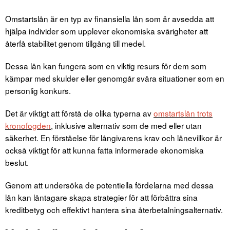
Omstartslån är en typ av finansiella lån som är avsedda att
hjälpa individer som upplever ekonomiska svårigheter att
återfå stabilitet genom tillgång till medel.
Dessa lån kan fungera som en viktig resurs för dem som
kämpar med skulder eller genomgår svåra situationer som en
personlig konkurs.
Det är viktigt att förstå de olika typerna av
omstartslån trots
kronofogden
, inklusive alternativ som de med eller utan
säkerhet. En förståelse för långivarens krav och lånevillkor är
också viktigt för att kunna fatta informerade ekonomiska
beslut.
Genom att undersöka de potentiella fördelarna med dessa
lån kan låntagare skapa strategier för att förbättra sina
kreditbetyg och effektivt hantera sina återbetalningsalternativ.