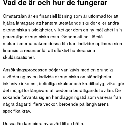
Vad de är och hur de fungerar
Omstartslån är en finansiell lösning som är utformad för att
hjälpa låntagare att hantera utestående skulder eller andra
ekonomiska skyldigheter, vilket ger dem en ny möjlighet i sin
personliga ekonomiska resa. Genom att helt förstå
mekanismerna bakom dessa lån kan individer optimera sina
finansiella resurser för att effektivt hantera sina
skuldsituationer.
Ansökningsprocessen börjar vanligtvis med en grundlig
utvärdering av en individs ekonomiska omständigheter,
inklusive inkomst, befintliga skulder och kreditbetyg, vilket gör
det möjligt för långivare att bedöma berättigandet av lån. De
sökande förvänta sig en handläggningstid som varierar från
några dagar till flera veckor, beroende på långivarens
specifika krav.
Dessa lån kan bidra avsevärt till en bättre