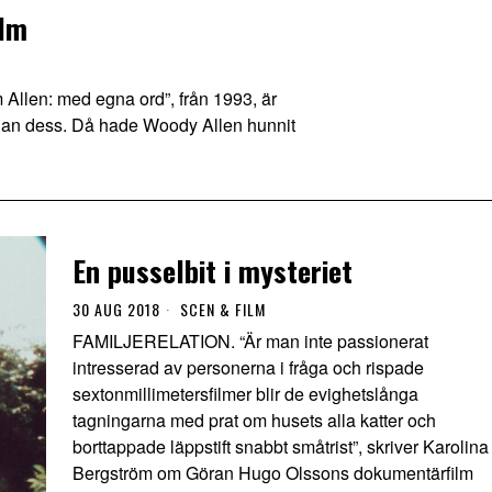
ilm
Allen: med egna ord”, från 1993, är
edan dess. Då hade Woody Allen hunnit
En pusselbit i mysteriet
30 AUG 2018
SCEN & FILM
FAMILJERELATION. “Är man inte passionerat
intresserad av personerna i fråga och rispade
sextonmillimetersfilmer blir de evighetslånga
tagningarna med prat om husets alla katter och
borttappade läppstift snabbt småtrist”, skriver Karolina
Bergström om Göran Hugo Olssons dokumentärfilm