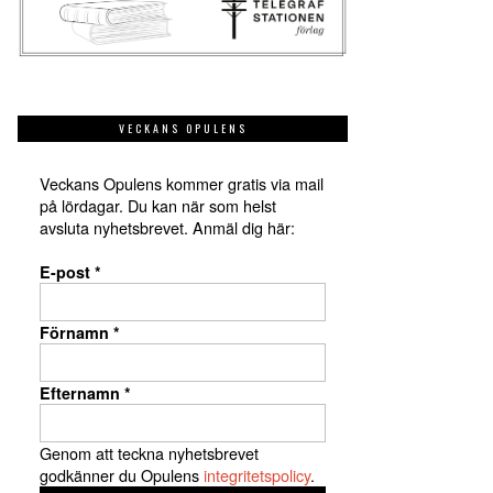
VECKANS OPULENS
Veckans Opulens kommer gratis via mail
på lördagar. Du kan när som helst
avsluta nyhetsbrevet. Anmäl dig här:
E-post
*
Förnamn
*
Efternamn
*
Genom att teckna nyhetsbrevet
godkänner du Opulens
integritetspolicy
.