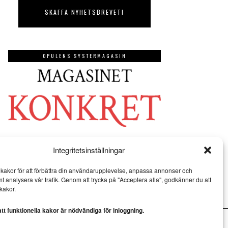
OPULENS SYSTERMAGASIN
Integritetsinställningar
kakor för att förbättra din användarupplevelse, anpassa annonser och
mt analysera vår trafik. Genom att trycka på "Acceptera alla", godkänner du att
kakor.
t funktionella kakor är nödvändiga för inloggning.