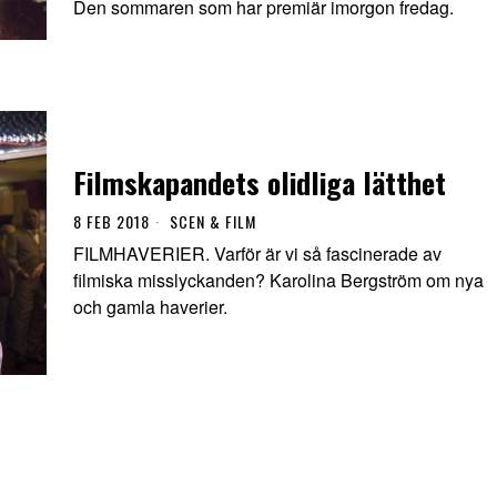
Den sommaren som har premiär imorgon fredag.
Filmskapandets olidliga lätthet
8 FEB 2018
SCEN & FILM
FILMHAVERIER. Varför är vi så fascinerade av
filmiska misslyckanden? Karolina Bergström om nya
och gamla haverier.