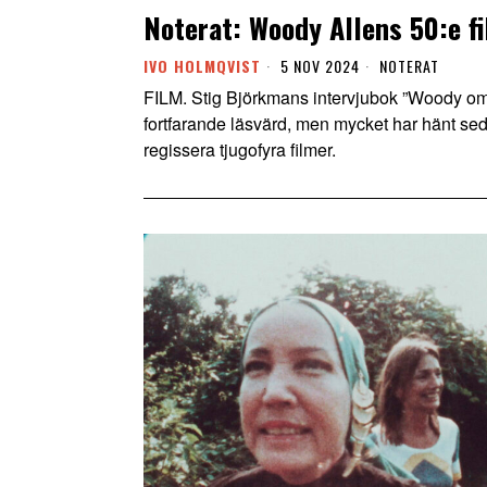
Noterat: Woody Allens 50:e f
IVO HOLMQVIST
5 NOV 2024
NOTERAT
FILM. Stig Björkmans intervjubok ”Woody om 
fortfarande läsvärd, men mycket har hänt s
regissera tjugofyra filmer.