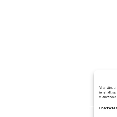
Vi använder 
innehåll, sa
vi använder 
Observera at