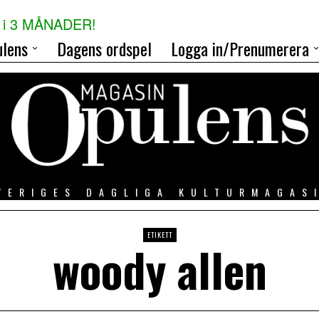
i 3 MÅNADER!
lens
Dagens ordspel
Logga in/Prenumerera
VERIGES DAGLIGA KULTURMAGAS
ETIKETT
woody allen