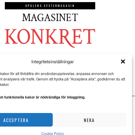
OPULENS SYSTERMAGASIN
Integritetsinställningar
kakor för att förbättra din användarupplevelse, anpassa annonser och
mt analysera vår trafik. Genom att trycka på "Acceptera alla", godkänner du att
kakor.
t funktionella kakor är nödvändiga för inloggning.
ACCEPTERA
NEKA
Cookie Policy