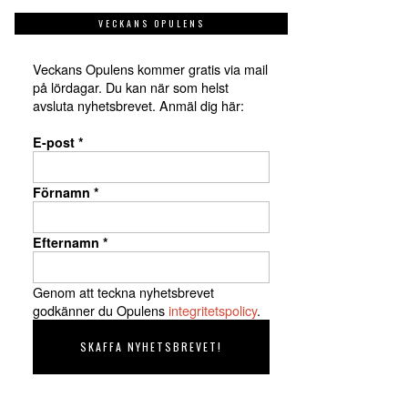
VECKANS OPULENS
Veckans Opulens kommer gratis via mail
på lördagar. Du kan när som helst
avsluta nyhetsbrevet. Anmäl dig här:
E-post
*
Förnamn
*
Efternamn
*
Genom att teckna nyhetsbrevet
godkänner du Opulens
integritetspolicy
.