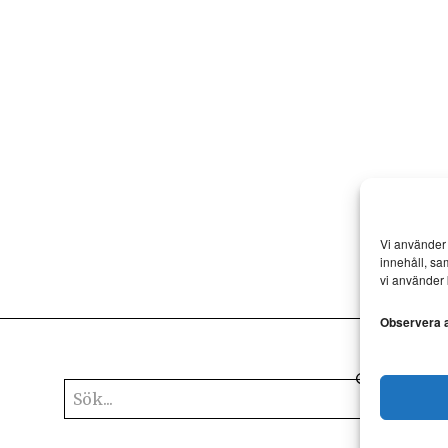
Vi använder 
innehåll, sa
vi använder 
Observera at