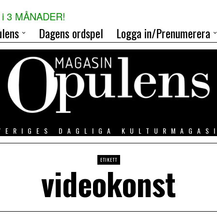
i 3 MÅNADER!
lens
Dagens ordspel
Logga in/Prenumerera
VERIGES DAGLIGA KULTURMAGAS
ETIKETT
videokonst