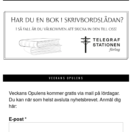
VECKANS OPULENS
Veckans Opulens kommer gratis via mail på lördagar.
Du kan när som helst avsluta nyhetsbrevet. Anmäl dig
här:
E-post
*