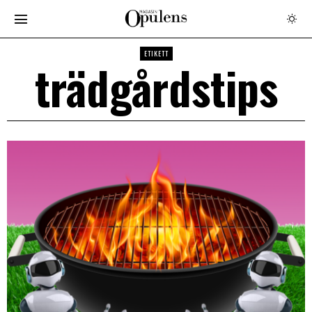
ETIKETT
trädgårdstips