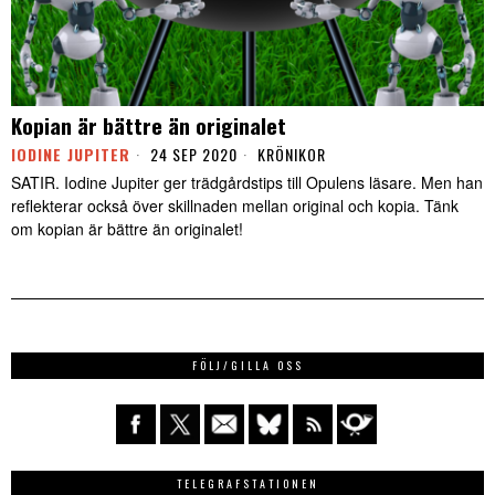
Kopian är bättre än originalet
IODINE JUPITER
24 SEP 2020
KRÖNIKOR
SATIR. Iodine Jupiter ger trädgårdstips till Opulens läsare. Men han
reflekterar också över skillnaden mellan original och kopia. Tänk
om kopian är bättre än originalet!
FÖLJ/GILLA OSS
TELEGRAFSTATIONEN