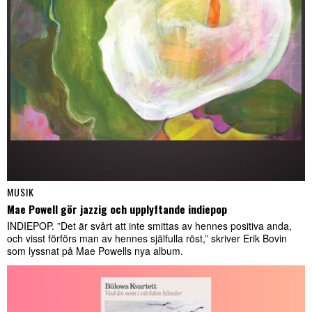
MUSIK
Mae Powell gör jazzig och upplyftande indiepop
INDIEPOP. ”Det är svårt att inte smittas av hennes positiva anda,
och visst förförs man av hennes själfulla röst,” skriver Erik Bovin
som lyssnat på Mae Powells nya album.