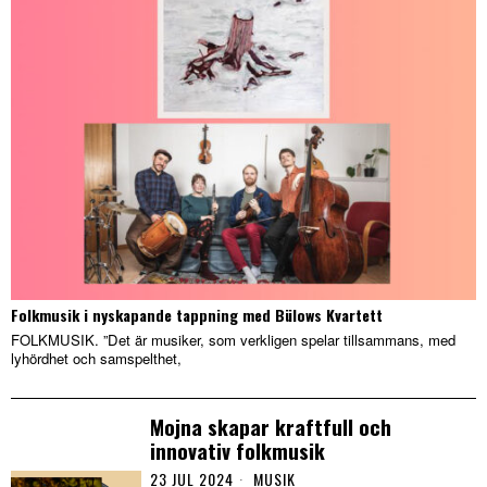
Folkmusik i nyskapande tappning med Bülows Kvartett
FOLKMUSIK. ”Det är musiker, som verkligen spelar tillsammans, med
lyhördhet och samspelthet,
Mojna skapar kraftfull och
innovativ folkmusik
23 JUL 2024
MUSIK