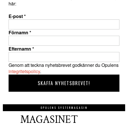
här:
E-post
*
Förnamn
*
Efternamn
*
Genom att teckna nyhetsbrevet godkänner du Opulens
integritetspolicy
.
OPULENS SYSTERMAGASIN