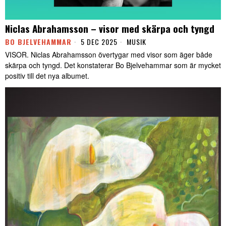
Niclas Abrahamsson – visor med skärpa och tyngd
BO BJELVEHAMMAR
5 DEC 2025
MUSIK
VISOR. Niclas Abrahamsson övertygar med visor som äger både
skärpa och tyngd. Det konstaterar Bo Bjelvehammar som är mycket
positiv till det nya albumet.