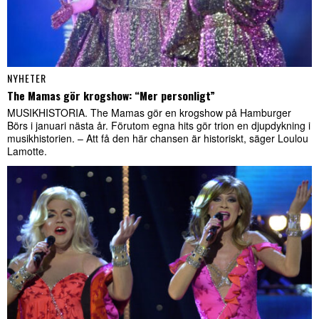
NYHETER
The Mamas gör krogshow: “Mer personligt”
MUSIKHISTORIA. The Mamas gör en krogshow på Hamburger
Börs i januari nästa år. Förutom egna hits gör trion en djupdykning i
musikhistorien. – Att få den här chansen är historiskt, säger Loulou
Lamotte.