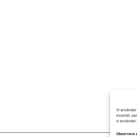
Vi använder 
innehåll, sa
vi använder 
Observera at