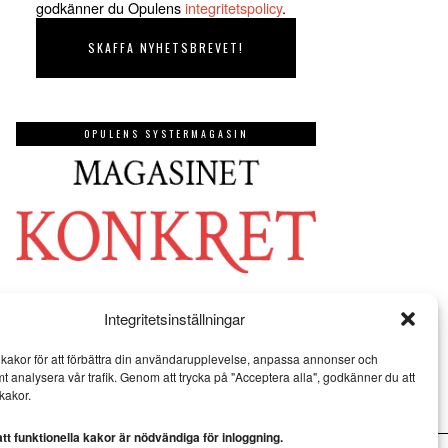
godkänner du Opulens
integritetspolicy
.
OPULENS SYSTERMAGASIN
Integritetsinställningar
kakor för att förbättra din användarupplevelse, anpassa annonser och
mt analysera vår trafik. Genom att trycka på "Acceptera alla", godkänner du att
kakor.
t funktionella kakor är nödvändiga för inloggning.