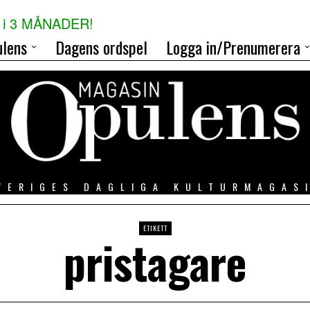
i 3 MÅNADER!
lens
Dagens ordspel
Logga in/Prenumerera
VERIGES DAGLIGA KULTURMAGAS
ETIKETT
pristagare