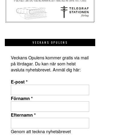
VECKANS OPULENS
Veckans Opulens kommer gratis via mail
på lördagar. Du kan när som helst
avsluta nyhetsbrevet. Anmäl dig här:
E-post
*
Förnamn
*
Efternamn
*
Genom att teckna nyhetsbrevet