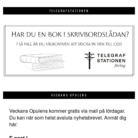
TELEGRAFSTATIONEN
VECKANS OPULENS
Veckans Opulens kommer gratis via mail på lördagar.
Du kan när som helst avsluta nyhetsbrevet. Anmäl dig
här:
E-post
*