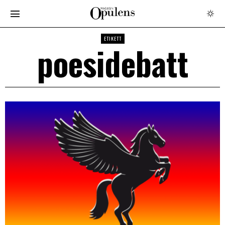
ETIKETT
poesidebatt