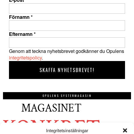
Förnamn
*
Efternamn
*
Genom att teckna nyhetsbrevet godkänner du Opulens
integritetspolicy
.
OPULENS SYSTERMAGASIN
Integritetsinställningar