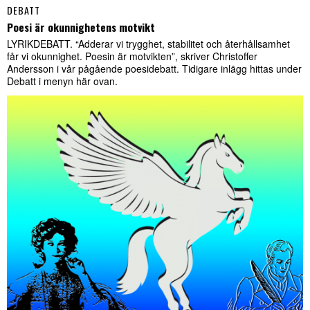
DEBATT
Poesi är okunnighetens motvikt
LYRIKDEBATT. “Adderar vi trygghet, stabilitet och återhållsamhet
får vi okunnighet. Poesin är motvikten”, skriver Christoffer
Andersson i vår pågående poesidebatt. Tidigare inlägg hittas under
Debatt i menyn här ovan.