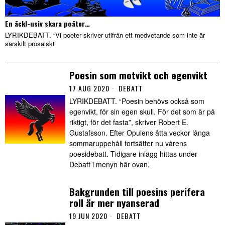
En äckl-usiv skara poäter…
LYRIKDEBATT. “Vi poeter skriver utifrån ett medvetande som inte är
särskilt prosaiskt
Poesin som motvikt och egenvikt
17 AUG 2020
DEBATT
LYRIKDEBATT. “Poesin behövs också som
egenvikt, för sin egen skull. För det som är på
riktigt, för det fasta”, skriver Robert E.
Gustafsson. Efter Opulens åtta veckor långa
sommaruppehåll fortsätter nu vårens
poesidebatt. Tidigare inlägg hittas under
Debatt i menyn här ovan.
Bakgrunden till poesins perifera
roll är mer nyanserad
19 JUN 2020
DEBATT