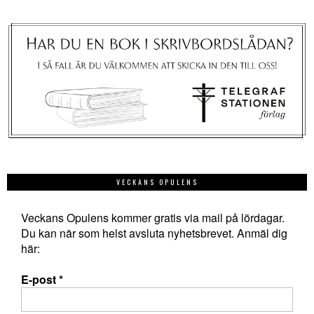
VECKANS OPULENS
Veckans Opulens kommer gratis via mail på lördagar.
Du kan när som helst avsluta nyhetsbrevet. Anmäl dig
här:
E-post
*