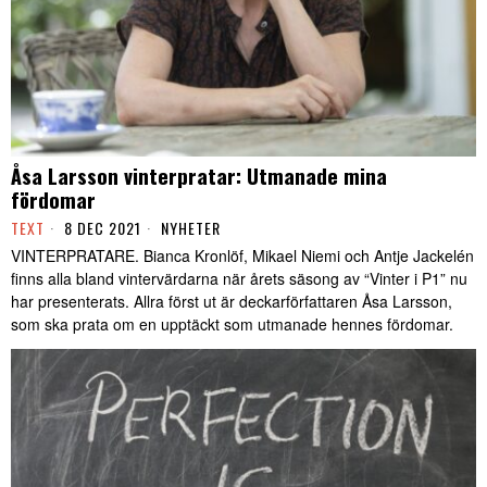
Åsa Larsson vinterpratar: Utmanade mina
fördomar
TEXT
8 DEC 2021
NYHETER
VINTERPRATARE. Bianca Kronlöf, Mikael Niemi och Antje Jackelén
finns alla bland vintervärdarna när årets säsong av “Vinter i P1” nu
har presenterats. Allra först ut är deckarförfattaren Åsa Larsson,
som ska prata om en upptäckt som utmanade hennes fördomar.