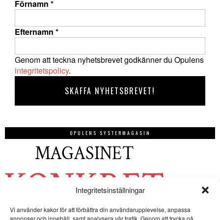
Förnamn
*
Efternamn
*
Genom att teckna nyhetsbrevet godkänner du Opulens
integritetspolicy
.
OPULENS SYSTERMAGASIN
Integritetsinställningar
Vi använder kakor för att förbättra din användarupplevelse, anpassa
annonser och innehåll, samt analysera vår trafik. Genom att trycka på