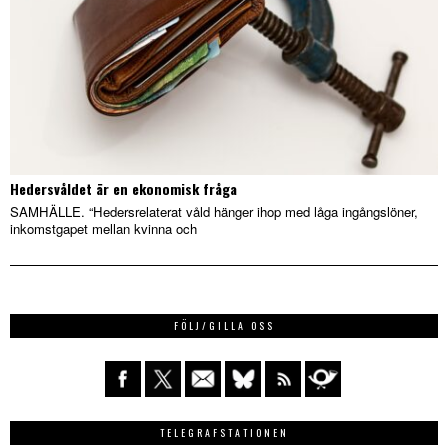
Hedersvåldet är en ekonomisk fråga
SAMHÄLLE. “Hedersrelaterat våld hänger ihop med låga ingångslöner,
inkomstgapet mellan kvinna och
FÖLJ/GILLA OSS
TELEGRAFSTATIONEN