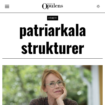
ETIKETT
patriarkala
strukturer