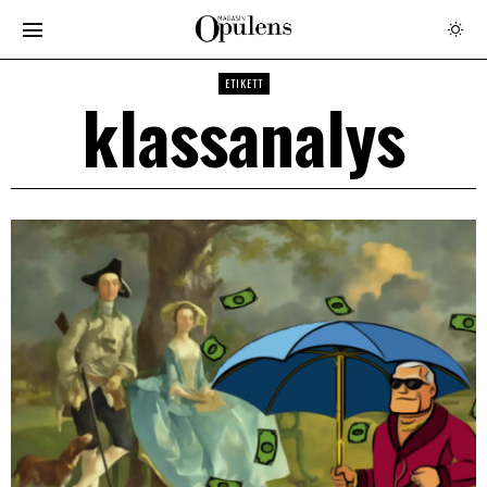
ETIKETT
klassanalys