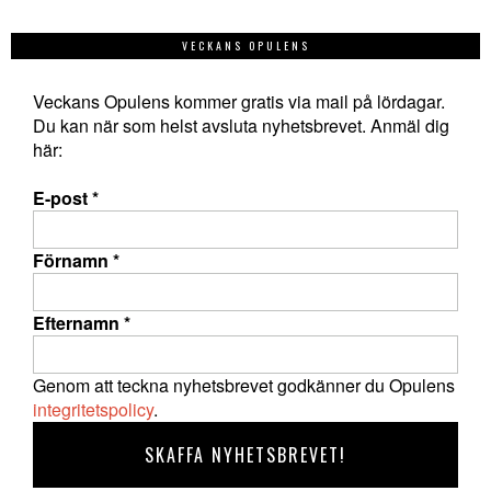
VECKANS OPULENS
Veckans Opulens kommer gratis via mail på lördagar.
Du kan när som helst avsluta nyhetsbrevet. Anmäl dig
här:
E-post
*
Förnamn
*
Efternamn
*
Genom att teckna nyhetsbrevet godkänner du Opulens
integritetspolicy
.