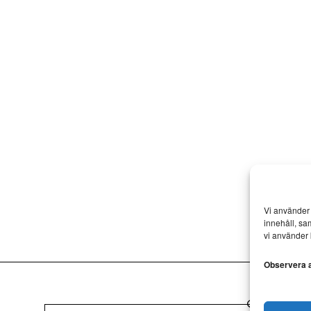
Vi använder 
innehåll, sa
vi använder 
Observera at