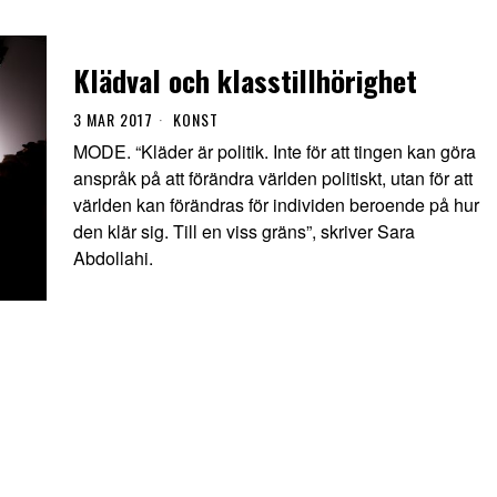
Klädval och klasstillhörighet
3 MAR 2017
KONST
MODE. “Kläder är politik. Inte för att tingen kan göra
anspråk på att förändra världen politiskt, utan för att
världen kan förändras för individen beroende på hur
den klär sig. Till en viss gräns”, skriver Sara
Abdollahi.