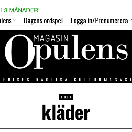
i 3 MÅNADER!
lens
Dagens ordspel
Logga in/Prenumerera
VERIGES DAGLIGA KULTURMAGAS
ETIKETT
kläder