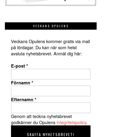
VECKANS OPULENS
Veckans Opulens kommer gratis via mail
på lördagar. Du kan när som helst
avsluta nyhetsbrevet. Anmäl dig här:
E-post
*
Förnamn
*
Efternamn
*
Genom att teckna nyhetsbrevet
godkänner du Opulens
integritetspolicy
.