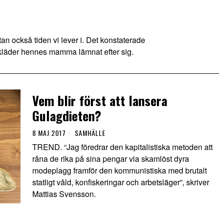
an också tiden vi lever i. Det konstaterade
kläder hennes mamma lämnat efter sig.
Vem blir först att lansera
Gulagdieten?
8 MAJ 2017
SAMHÄLLE
TREND. “Jag föredrar den kapitalistiska metoden att
råna de rika på sina pengar via skamlöst dyra
modeplagg framför den kommunistiska med brutalt
statligt våld, konfiskeringar och arbetsläger”, skriver
Mattias Svensson.