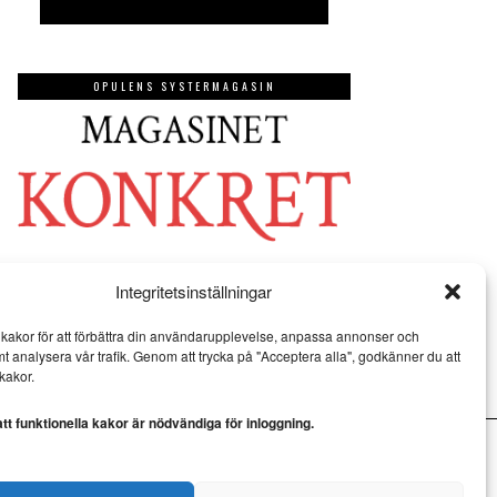
OPULENS SYSTERMAGASIN
Integritetsinställningar
kakor för att förbättra din användarupplevelse, anpassa annonser och
mt analysera vår trafik. Genom att trycka på "Acceptera alla", godkänner du att
kakor.
t funktionella kakor är nödvändiga för inloggning.