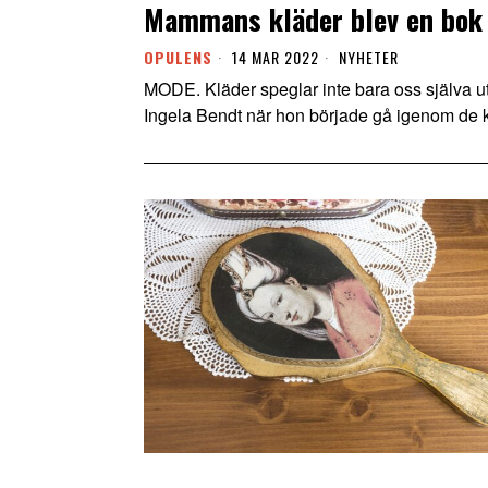
Mammans kläder blev en bok
OPULENS
14 MAR 2022
NYHETER
MODE. Kläder speglar inte bara oss själva ut
Ingela Bendt när hon började gå igenom de 