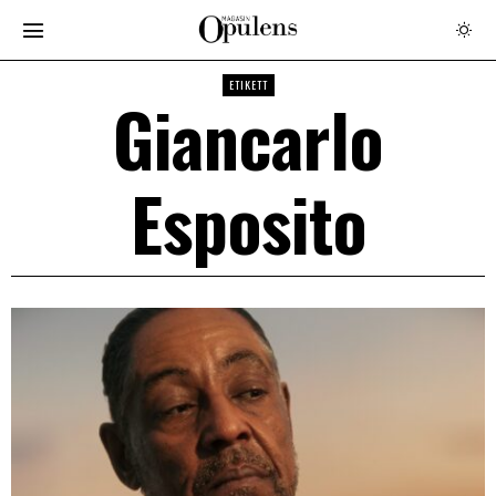
ETIKETT
Giancarlo
Esposito