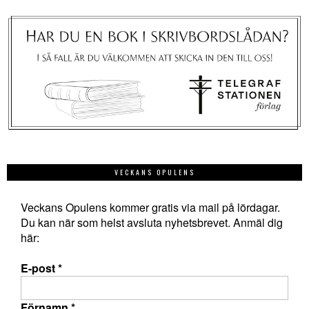
VECKANS OPULENS
Veckans Opulens kommer gratis via mail på lördagar.
Du kan när som helst avsluta nyhetsbrevet. Anmäl dig
här:
E-post
*
Förnamn
*