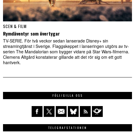
SCEN & FILM
Rymdäventyr som övertygar
TV-SERIE. För två veckor sedan lanserade Disney+ sin
streamingtjänst i Sverige. Flaggskeppet i lanseringen utgörs av tv-
serien The Mandalorian som bygger vidare på Star Wars-filmerna.
Clemens Altgård konstaterar gillande att det rör sig om ett gott
hantverk.
FÖLJ/GILLA OSS
TELEGRAFSTATIONEN