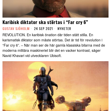
Karibisk diktator ska störtas i “Far cry 6”
GUSTAV SJÖHOLM
24 SEP 2021
NYHETER
REVOLUTION. En karibisk önation där tiden stått stilla. En
karismatisk diktator som måste störtas. Det är tid för revolution i
“Far cry 6”. – När man ser de här gamla klassiska bilarna med de
moderna militära maskineriet blir det en vacker kontrast, säger
Navid Khavari vid utvecklaren Ubisoft.