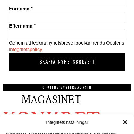
Förnamn
*
Efternamn
*
Genom att teckna nyhetsbrevet godkänner du Opulens
integritetspolicy
.
OPULENS SYSTERMAGASIN
Integritetsinställningar
Vi använder kakor för att förbättra din användarupplevelse, anpassa