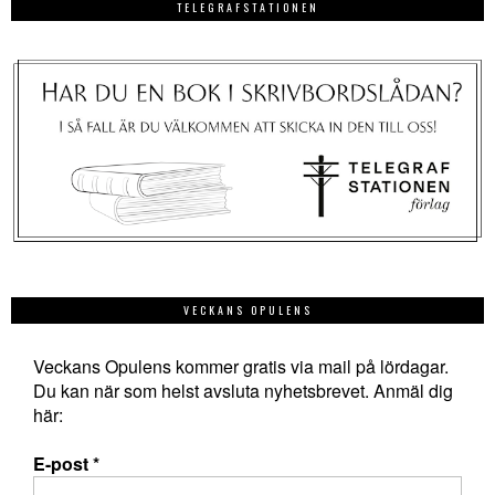
TELEGRAFSTATIONEN
VECKANS OPULENS
Veckans Opulens kommer gratis via mail på lördagar.
Du kan när som helst avsluta nyhetsbrevet. Anmäl dig
här:
E-post
*