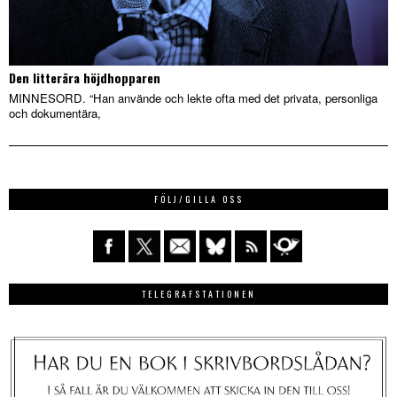
Den litterära höjdhopparen
MINNESORD. “Han använde och lekte ofta med det privata, personliga
och dokumentära,
FÖLJ/GILLA OSS
TELEGRAFSTATIONEN