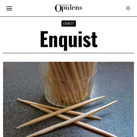
ETIKETT
Enquist