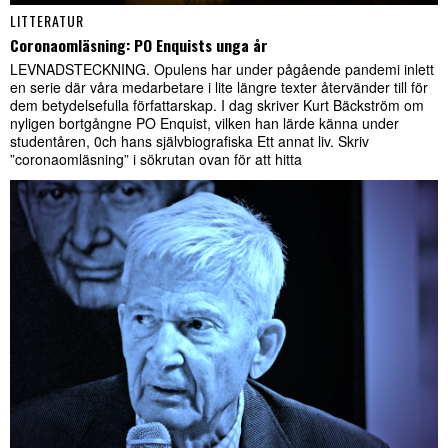
LITTERATUR
Coronaomläsning: PO Enquists unga år
LEVNADSTECKNING. Opulens har under pågående pandemi inlett
en serie där våra medarbetare i lite längre texter återvänder till för
dem betydelsefulla författarskap. I dag skriver Kurt Bäckström om
nyligen bortgångne PO Enquist, vilken han lärde känna under
studentåren, 0ch hans självbiografiska Ett annat liv. Skriv
”coronaomläsning” i sökrutan ovan för att hitta