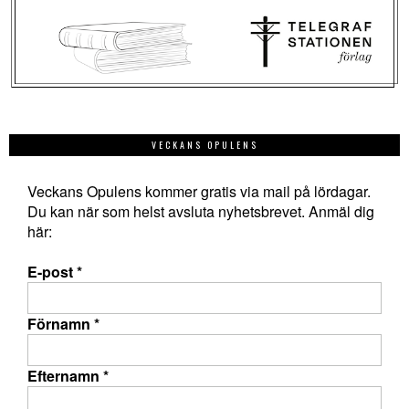
VECKANS OPULENS
Veckans Opulens kommer gratis via mail på lördagar.
Du kan när som helst avsluta nyhetsbrevet. Anmäl dig
här:
E-post
*
Förnamn
*
Efternamn
*