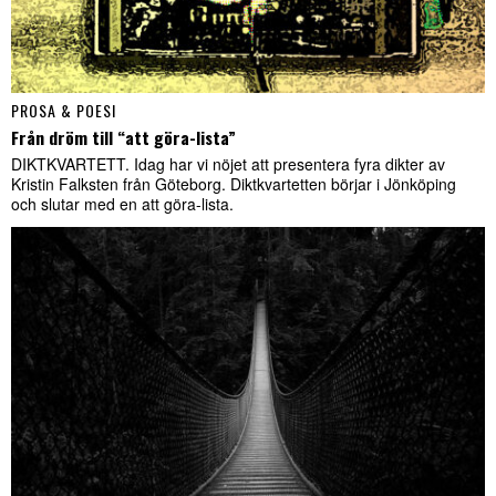
PROSA & POESI
Från dröm till “att göra-lista”
DIKTKVARTETT. Idag har vi nöjet att presentera fyra dikter av
Kristin Falksten från Göteborg. Diktkvartetten börjar i Jönköping
och slutar med en att göra-lista.