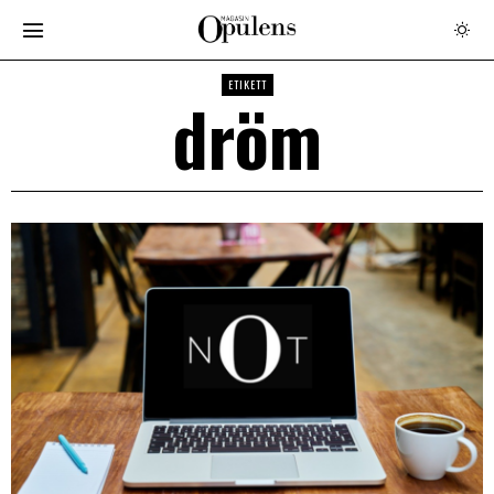
ETIKETT
dröm