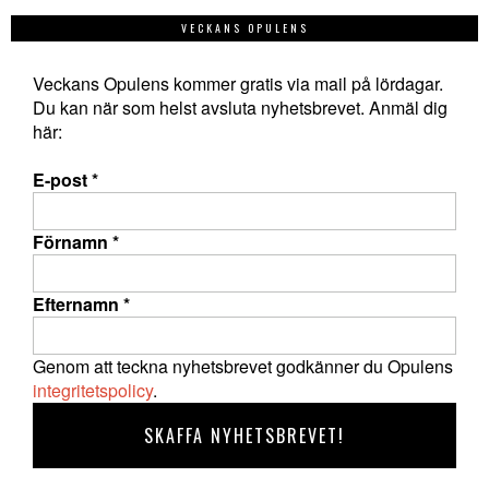
VECKANS OPULENS
Veckans Opulens kommer gratis via mail på lördagar.
Du kan när som helst avsluta nyhetsbrevet. Anmäl dig
här:
E-post
*
Förnamn
*
Efternamn
*
Genom att teckna nyhetsbrevet godkänner du Opulens
integritetspolicy
.