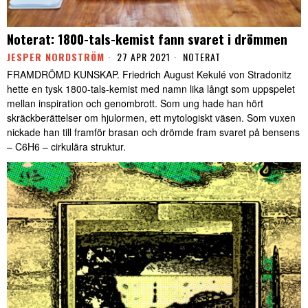
Noterat: 1800-tals-kemist fann svaret i drömmen
JESPER NORDSTRÖM
27 APR 2021
NOTERAT
FRAMDRÖMD KUNSKAP. Friedrich August Kekulé von Stradonitz
hette en tysk 1800-tals-kemist med namn lika långt som uppspelet
mellan inspiration och genombrott. Som ung hade han hört
skräckberättelser om hjulormen, ett mytologiskt väsen. Som vuxen
nickade han till framför brasan och drömde fram svaret på bensens
– C6H6 – cirkulära struktur.