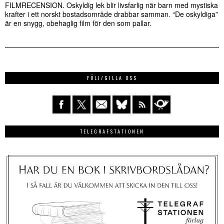
FILMRECENSION. Oskyldig lek blir livsfarlig när barn med mystiska
krafter i ett norskt bostadsområde drabbar samman. “De oskyldiga”
är en snygg, obehaglig film för den som pallar.
FÖLJ/GILLA OSS
TELEGRAFSTATIONEN