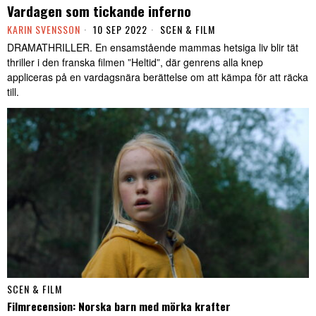
Vardagen som tickande inferno
KARIN SVENSSON
10 SEP 2022
SCEN & FILM
DRAMATHRILLER. En ensamstående mammas hetsiga liv blir tät
thriller i den franska filmen ”Heltid”, där genrens alla knep
appliceras på en vardagsnära berättelse om att kämpa för att räcka
till.
SCEN & FILM
Filmrecension: Norska barn med mörka krafter