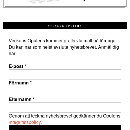
VECKANS OPULENS
Veckans Opulens kommer gratis via mail på lördagar.
Du kan när som helst avsluta nyhetsbrevet. Anmäl dig
här:
E-post
*
Förnamn
*
Efternamn
*
Genom att teckna nyhetsbrevet godkänner du Opulens
integritetspolicy
.