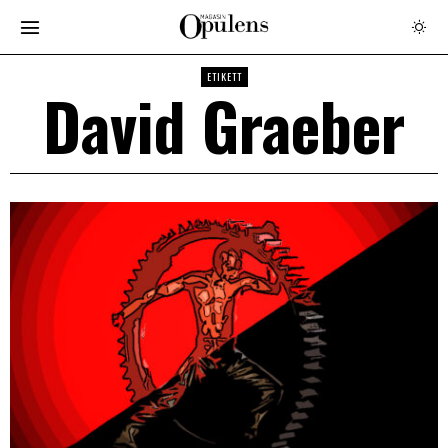
ETIKETT
David Graeber