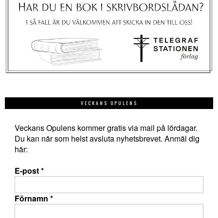
VECKANS OPULENS
Veckans Opulens kommer gratis via mail på lördagar.
Du kan när som helst avsluta nyhetsbrevet. Anmäl dig
här:
E-post
*
Förnamn
*