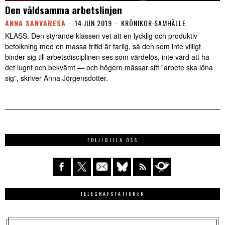
Den våldsamma arbetslinjen
ANNA SANVARESA
14 JUN 2019
KRÖNIKOR
·
SAMHÄLLE
KLASS. Den styrande klassen vet att en lycklig och produktiv
befolkning med en massa fritid är farlig, så den som inte villigt
binder sig till arbetsdisciplinen ses som värdelös, inte värd att ha
det lugnt och bekvämt — och högern mässar sitt ”arbete ska löna
sig”, skriver Anna Jörgensdotter.
FÖLJ/GILLA OSS
TELEGRAFSTATIONEN