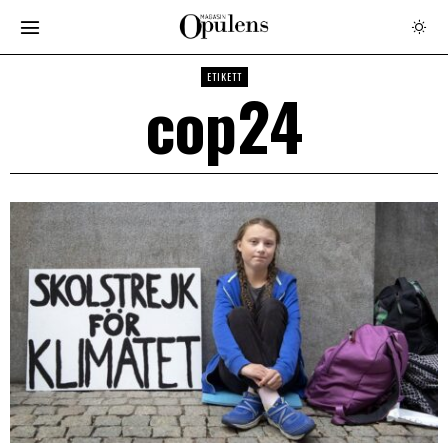
ETIKETT
cop24