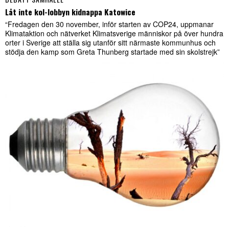
Låt inte kol-lobbyn kidnappa Katowice
“Fredagen den 30 november, inför starten av COP24, uppmanar
Klimataktion och nätverket Klimatsverige människor på över hundra
orter i Sverige att ställa sig utanför sitt närmaste kommunhus och
stödja den kamp som Greta Thunberg startade med sin skolstrejk”