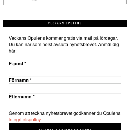
VECKANS OPULENS
Veckans Opulens kommer gratis via mail på lördagar.
Du kan när som helst avsluta nyhetsbrevet. Anmäl dig
här:
E-post
*
Förnamn
*
Efternamn
*
Genom att teckna nyhetsbrevet godkänner du Opulens
integritetspolicy
.