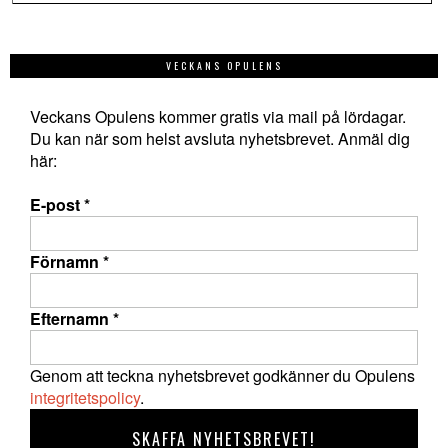
VECKANS OPULENS
Veckans Opulens kommer gratis via mail på lördagar.
Du kan när som helst avsluta nyhetsbrevet. Anmäl dig
här:
E-post
*
Förnamn
*
Efternamn
*
Genom att teckna nyhetsbrevet godkänner du Opulens
integritetspolicy
.