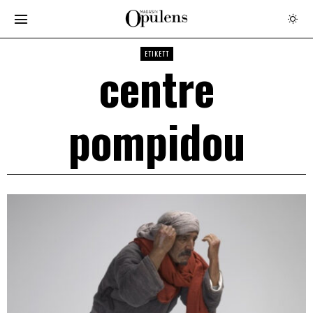
ETIKETT
centre
pompidou