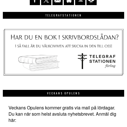
TELEGRAFSTATIONEN
VECKANS OPULENS
Veckans Opulens kommer gratis via mail på lördagar.
Du kan när som helst avsluta nyhetsbrevet. Anmäl dig
här: