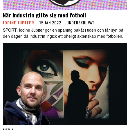
När industrin gifte sig med fotboll
IODINE JUPITER
15 JAN 2022
UNDERSKRUVAT
SPORT. Iodine Jupiter gör en spaning bakåt i tiden och får syn på
den dagen då industrin ingick ett oheligt äktenskap med fotbollen.
MEDIA