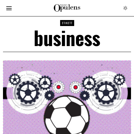
ETIKETT
business