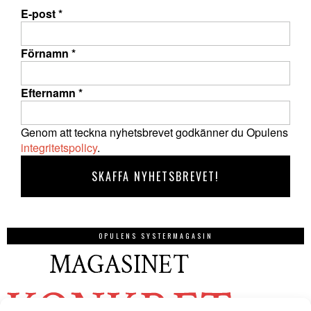
E-post
*
Förnamn
*
Efternamn
*
Genom att teckna nyhetsbrevet godkänner du Opulens
integritetspolicy
.
OPULENS SYSTERMAGASIN