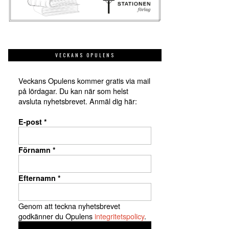
VECKANS OPULENS
Veckans Opulens kommer gratis via mail
på lördagar. Du kan när som helst
avsluta nyhetsbrevet. Anmäl dig här:
E-post
*
Förnamn
*
Efternamn
*
Genom att teckna nyhetsbrevet
godkänner du Opulens
integritetspolicy
.