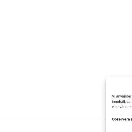
Vi använder 
innehåll, sa
vi använder 
Observera at