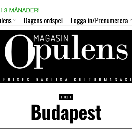
i 3 MÅNADER!
lens
Dagens ordspel
Logga in/Prenumerera
VERIGES DAGLIGA KULTURMAGAS
ETIKETT
Budapest