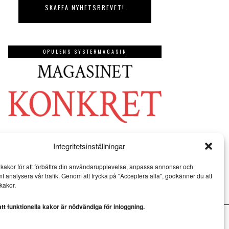
OPULENS SYSTERMAGASIN
Integritetsinställningar
kakor för att förbättra din användarupplevelse, anpassa annonser och
mt analysera vår trafik. Genom att trycka på "Acceptera alla", godkänner du att
kakor.
t funktionella kakor är nödvändiga för inloggning.