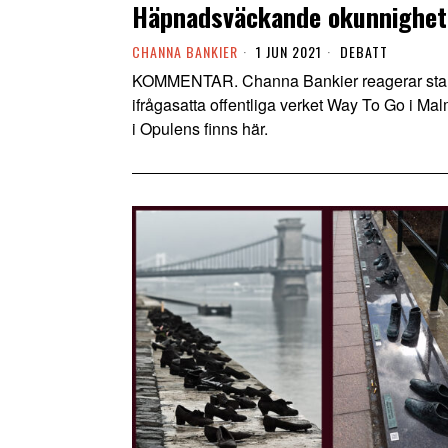
Häpnadsväckande okunnighet 
CHANNA BANKIER
1 JUN 2021
DEBATT
KOMMENTAR. Channa Bankier reagerar stark
ifrågasatta offentliga verket Way To Go i Ma
i Opulens finns här.