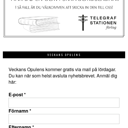
VECKANS OPULENS
Veckans Opulens kommer gratis via mail på lördagar.
Du kan när som helst avsluta nyhetsbrevet. Anmäl dig
här:
E-post
*
Förnamn
*
Efternamn
*