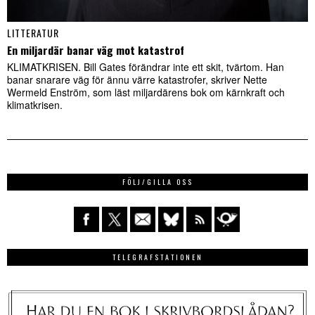
LITTERATUR
En miljardär banar väg mot katastrof
KLIMATKRISEN. Bill Gates förändrar inte ett skit, tvärtom. Han
banar snarare väg för ännu värre katastrofer, skriver Nette
Wermeld Enström, som läst miljardärens bok om kärnkraft och
klimatkrisen.
FÖLJ/GILLA OSS
TELEGRAFSTATIONEN