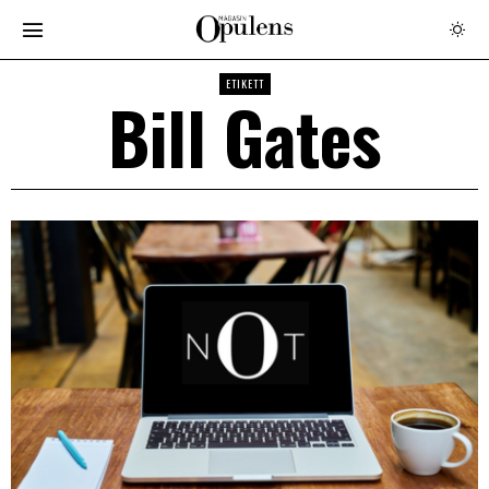
ETIKETT
Bill Gates