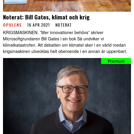
Noterat: Bill Gates, klimat och krig
OPULENS
16 APR 2021
NOTERAT
KRIGSMASKINEN. ”Mer innovationer behövs” skriver
Microsoftgrundaren Bill Gates i sin bok Så undviker vi
klimatkatastrofen. Att debatten om klimatet sker i en värld medan
krigsmaskinen utvecklas helt oberoende i en annan är uppenbart.