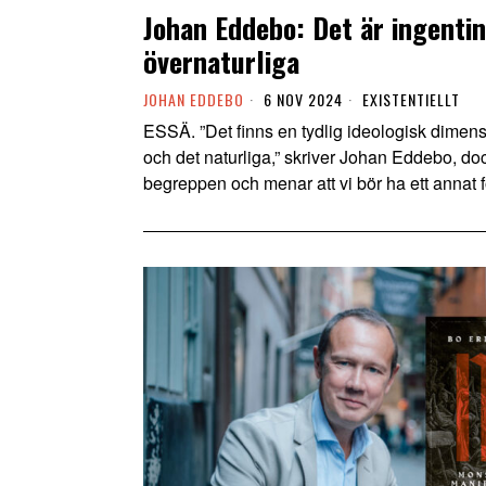
Johan Eddebo: Det är ingenti
övernaturliga
JOHAN EDDEBO
6 NOV 2024
EXISTENTIELLT
ESSÄ. ”Det finns en tydlig ideologisk dimens
och det naturliga,” skriver Johan Eddebo, doc
begreppen och menar att vi bör ha ett annat fö