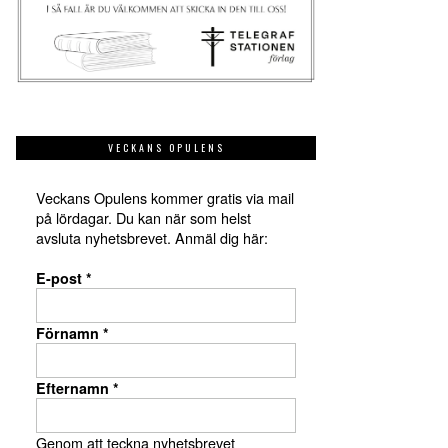
VECKANS OPULENS
Veckans Opulens kommer gratis via mail
på lördagar. Du kan när som helst
avsluta nyhetsbrevet. Anmäl dig här:
E-post
*
Förnamn
*
Efternamn
*
Genom att teckna nyhetsbrevet