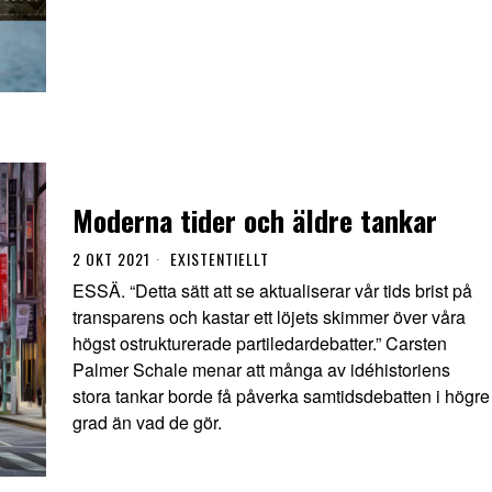
Moderna tider och äldre tankar
2 OKT 2021
EXISTENTIELLT
ESSÄ. “Detta sätt att se aktualiserar vår tids brist på
transparens och kastar ett löjets skimmer över våra
högst ostrukturerade partiledardebatter.” Carsten
Palmer Schale menar att många av idéhistoriens
stora tankar borde få påverka samtidsdebatten i högre
grad än vad de gör.