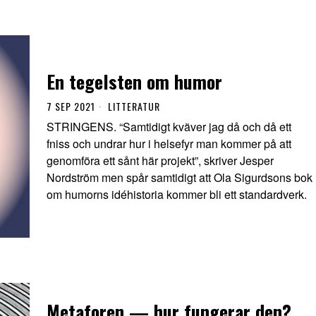
En tegelsten om humor
7 SEP 2021
LITTERATUR
STRINGENS. “Samtidigt kväver jag då och då ett
fniss och undrar hur i helsefyr man kommer på att
genomföra ett sånt här projekt”, skriver Jesper
Nordström men spår samtidigt att Ola Sigurdsons bok
om humorns idéhistoria kommer bli ett standardverk.
Metaforen — hur fungerar den?