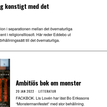
ng konstigt med det
ion i separationen mellan det övernaturliga
ent i religionsfilosofi. Här reder Eddebo ut
rhållningssätt till det övernaturliga.
Ambitiös bok om monster
20 JAN 2022
LITTERATUR
FACKBOK. Lis Lovén har läst Bo Erikssons
“Monstermanifestet” med stor behållning.