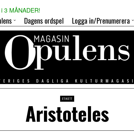
i 3 MÅNADER!
lens
Dagens ordspel
Logga in/Prenumerera
VERIGES DAGLIGA KULTURMAGAS
ETIKETT
Aristoteles